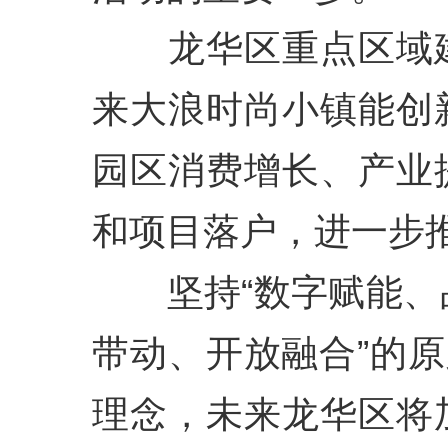
龙华区重点区域建
来大浪时尚小镇能创
园区消费增长、产业
和项目落户，进一步
坚持“数字赋能、
带动、开放融合”的原
理念，未来龙华区将