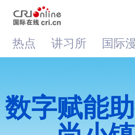
热点
讲习所
国际
数字赋能助