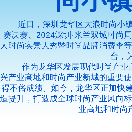
尚小镇
近日，深圳龙华区大浪时尚小镇
赛决赛、2024深圳·米兰双城时尚
人时尚实景大秀暨时尚品牌消费季等
台，
作为龙华区发展现代时尚产业
兴产业高地和时尚产业新城的重要使
得不俗成绩。如今，龙华区正加快建
造提升，打造成全球时尚产业风向标
业高地和时尚