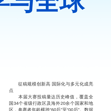
学与全球
征稿规模创新高 国际化与多元化成亮
点
本届大赛投稿量达历史峰值，覆盖全
国34个省级行政区及海外20余个国家和地
区，参赛者年龄横跨“60后”至“00后”。数据