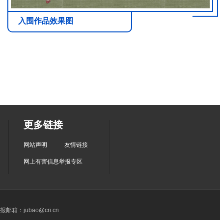
入围作品效果图
更多链接
网站声明
友情链接
网上有害信息举报专区
箱：jubao@cri.cn