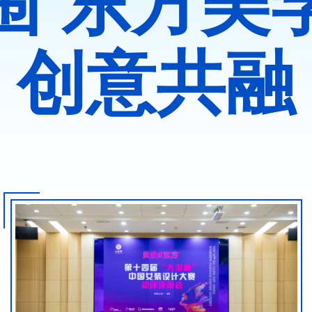
围 东方美
创意共融