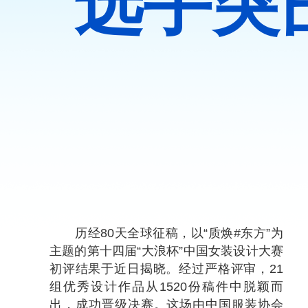
选手突
历经80天全球征稿，以“质焕#东方”为
主题的第十四届“大浪杯”中国女装设计大赛
初评结果于近日揭晓。经过严格评审，21
组优秀设计作品从1520份稿件中脱颖而
出，成功晋级决赛。这场由中国服装协会