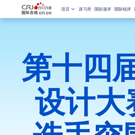
语言
讲习所
国际漫评
国际锐评
第十四届
设计大