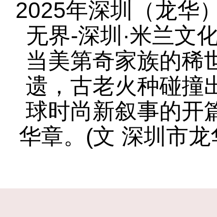
2025年深圳（龙华
无界-深圳·米兰文
当美第奇家族的稀
遗，古老火种碰撞
球时尚新叙事的开
华章。(文 深圳市