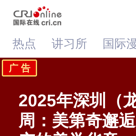
热点
讲习所
国际
广 告
2025年深圳（
周：美第奇邂逅