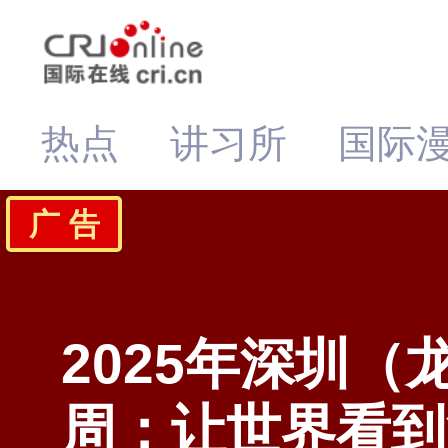
热点
讲习所
国际
广 告
2025年深圳（
周：让世界看到