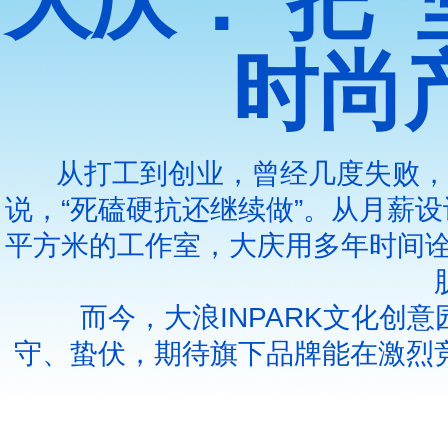
大庆： 把
时尚
从打工到创业，曾经几度失败，又
说，“死磕硬抗还继续做”。从月薪
平方米的工作室，大庆用多年时间诠
而今，大浪INPARK文化创意
守、蛰伏，期待旗下品牌能在激烈