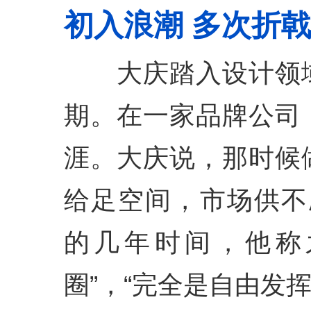
初入浪潮 多次折戟
大庆踏入设计领域
期。在一家品牌公司
涯。大庆说，那时候
给足空间，市场供不应
的几年时间，他称
圈”，“完全是自由发