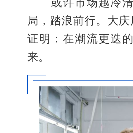
或许市场越冷清，
局，踏浪前行。大庆
证明：在潮流更迭
来。