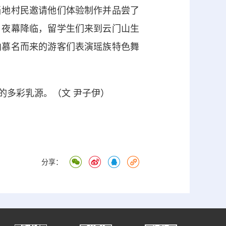
地村民邀请他们体验制作并品尝了
。夜幕降临，留学生们来到云门山生
向慕名而来的游客们表演瑶族特色舞
多彩乳源。（文 尹子伊）
分享：