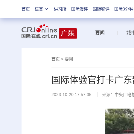
首页
语言
讲习所
国际漫评
国际锐评
国际3分钟
要闻
|
城
首页
>
要闻
国际体验官打卡广东
2023-10-20 17:57:35
来源：中央广电