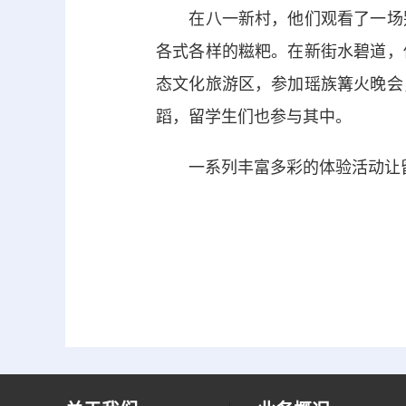
在八一新村，他们观看了一场别
各式各样的糍粑。在新街水碧道，
态文化旅游区，参加瑶族篝火晚会
蹈，留学生们也参与其中。
一系列丰富多彩的体验活动让留