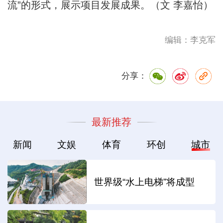
流”的形式，展示项目发展成果。（文 李嘉怡）
编辑：李克军
分享：
最新推荐
新闻
文娱
体育
环创
城市
世界级“水上电梯”将成型