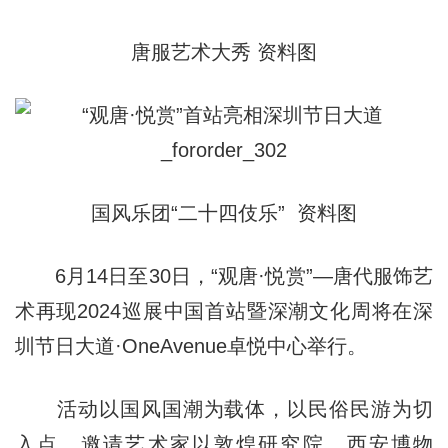
唐服艺术大秀 资料图
国风乐团“二十四伎乐” 资料图
6月14日至30日，“观唐·悦赏”—唐代服饰艺
术再现2024巡展中国首站暨深潮文化周将在深
圳节日大道·OneAvenue卓悦中心举行。
活动以国风国潮为载体，以民俗民游为切
入点，邀请艺术家以敦煌研究院、西安博物