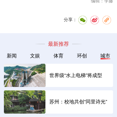
编辑：李藤
分享：
最新推荐
新闻
文娱
体育
环创
城市
世界级“水上电梯”将成型
苏州：校地共创“同里诗光”