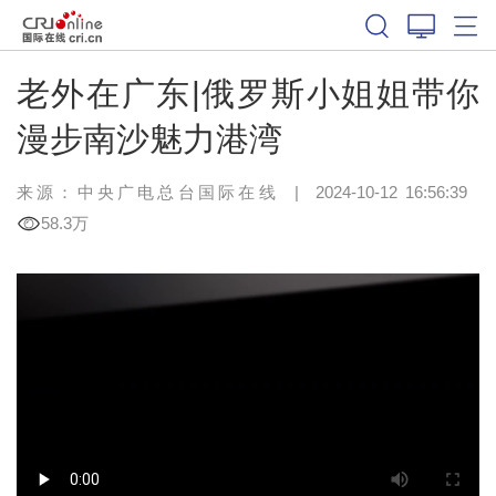
老外在广东|俄罗斯小姐姐带你
漫步南沙魅力港湾
来源：中央广电总台国际在线
|
2024-10-12 16:56:39
58.3万