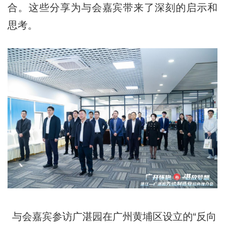
合。这些分享为与会嘉宾带来了深刻的启示和
思考。
与会嘉宾参访广湛园在广州黄埔区设立的“反向