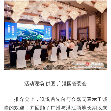
活动现场
供图 广湛园管委会
推介会上，冼戈首先向与会嘉宾表示了诚
挚的欢迎，并回顾了广州与湛江两地长期以来