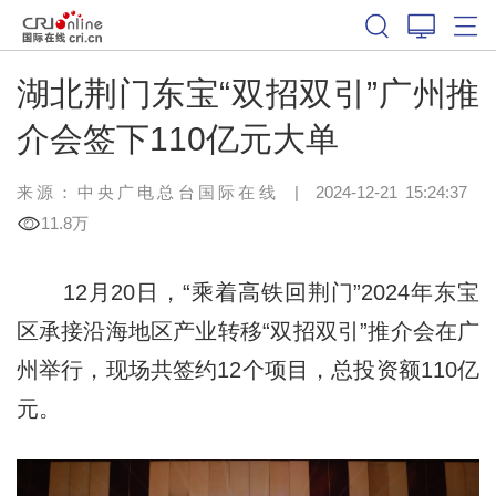
湖北荆门东宝“双招双引”广州推
介会签下110亿元大单
来源：中央广电总台国际在线
|
2024-12-21 15:24:37
11.8万
12月20日，“乘着高铁回荆门”2024年东宝
区承接沿海地区产业转移“双招双引”推介会在广
州举行，现场共签约12个项目，总投资额110亿
元。