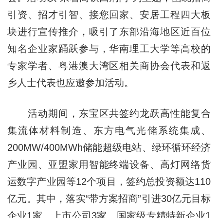
引资、招才引智、接您回家、安居工程四大板
块进行宣传推介，吸引了东部沿海地区近百位
知名企业家踊跃参与，华南理工大学等高校的
专家学者、粤港澳大湾区相关商协会代表和返
乡人士代表也应邀参加活动。
活动期间，东宝区共签约龙跃高性能复合
集流体材料制造、东方电气光储系统集成、
200MW/400MWh储能超级电站、绿环循环经济
产业园、亚盟家用智能终端设备、高灯网络货
运数字产业园等12个项目，签约总投资额达110
亿元。其中，落实“带方案招商”引进30亿元目标
企业1家、上市公司3家、国家级专精特新企业1