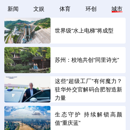
新闻
文娱
体育
环创
城市
世界级“水上电梯”将成型
苏州：校地共创“同里诗光”
这些“超级工厂”有何魔力？
驻华外交官解码合肥智造新
力量
生态守护 持续解锁高颜
值“重庆蓝”