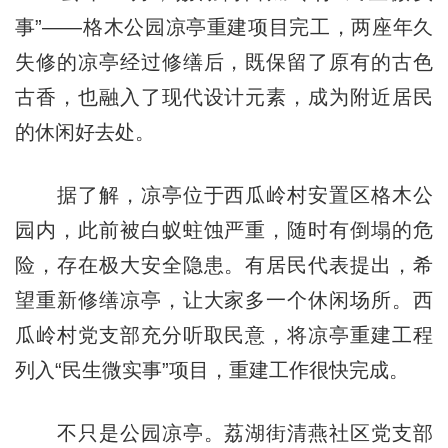
事”——格木公园凉亭重建项目完工，两座年久
失修的凉亭经过修缮后，既保留了原有的古色
古香，也融入了现代设计元素，成为附近居民
的休闲好去处。
据了解，凉亭位于西瓜岭村安置区格木公
园内，此前被白蚁蛀蚀严重，随时有倒塌的危
险，存在极大安全隐患。有居民代表提出，希
望重新修缮凉亭，让大家多一个休闲场所。西
瓜岭村党支部充分听取民意，将凉亭重建工程
列入“民生微实事”项目，重建工作很快完成。
不只是公园凉亭。荔湖街清燕社区党支部