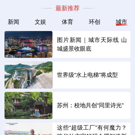
最新推荐
新闻
文娱
体育
环创
城市
图片新闻｜城市天际线 山
城盛景收眼底
世界级“水上电梯”将成型
苏州：校地共创“同里诗光”
这些“超级工厂”有何魔力？