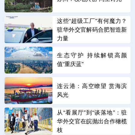
这些“超级工厂”有何魔力？
驻华外交官解码合肥智造新
力量
生态守护 持续解锁高颜
值“重庆蓝”
连云港：高空瞭望 赏海滨
风光
从“看展厅”到“谈落地”：驻
华外交官在皖抛出合作橄榄
枝