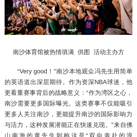
南沙体育馆被热情填满 供图 活动主办方
“Very good！”南沙本地观众冯先生用简单
的英语道出深层期待。作为资深NBA球迷，他
更看重赛事背后的战略意义：“作为湾区之心，
南沙需要更多国际曝光。这类赛事不仅能吸引
更多人关注南沙，更能提升南沙的国际影响力
与活力，这种发展潜能正在快速兑现。”来自佛
山南海的黄先生则称这是“双向奔赴的浪