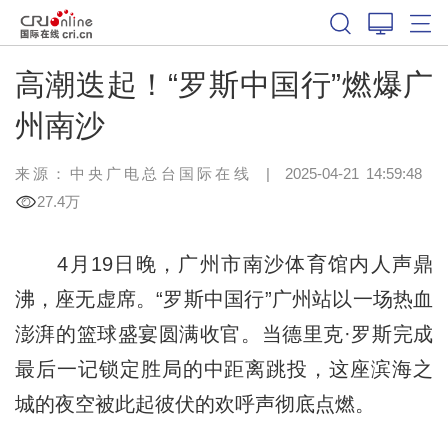
高潮迭起！“罗斯中国行”燃爆广
州南沙
来源：中央广电总台国际在线
|
2025-04-21 14:59:48
27.4万
4月19日晚，广州市南沙体育馆内人声鼎
沸，座无虚席。“罗斯中国行”广州站以一场热血
澎湃的篮球盛宴圆满收官。当德里克·罗斯完成
最后一记锁定胜局的中距离跳投，这座滨海之
城的夜空被此起彼伏的欢呼声彻底点燃。