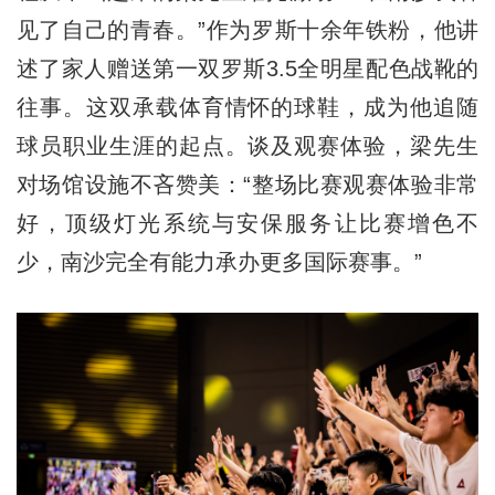
见了自己的青春。”作为罗斯十余年铁粉，他讲
述了家人赠送第一双罗斯3.5全明星配色战靴的
往事。这双承载体育情怀的球鞋，成为他追随
球员职业生涯的起点。谈及观赛体验，梁先生
对场馆设施不吝赞美：“整场比赛观赛体验非常
好，顶级灯光系统与安保服务让比赛增色不
少，南沙完全有能力承办更多国际赛事。”