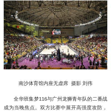
南沙体育馆内座无虚席 摄影 刘伟
全华班集梦116与广州龙狮青年队的二番战
成为当晚焦点。双方比赛中展开高强度攻防，