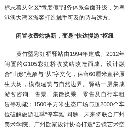
标志着从化区“微度假”服务体系全面升级，为粤
港澳大湾区游客打造触手可及的诗与远方。
闲置收费站焕新，变身“快达慢游”枢纽
黄竹塱彩虹桥驿站由1994年建成、2012年
闲置的G105彩虹桥收费站改造而成。设计融
合“山形”意象与“从”字文化，保留60厘米直径原
生大树，模糊建筑与自然边界。驿站一层集成
游客咨询、售票、集散换乘、零售及自行车租
赁等功能；1500平方米生态广场与超2000个车
位破解旅游旺季“停车难”问题。未来将联合广州
美术学院、广州勘察设计协会打造“云镜艺术空