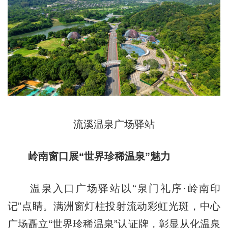
流溪温泉广场驿站
岭南窗口展“世界珍稀温泉”魅力
温泉入口广场驿站以“泉门礼序·岭南印
记”点睛。满洲窗灯柱投射流动彩虹光斑，中心
广场矗立“世界珍稀温泉”认证牌，彰显从化温泉