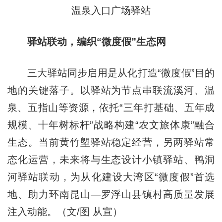
温泉入口广场驿站
驿站联动，编织“微度假”生态网
三大驿站同步启用是从化打造“微度假”目的
地的关键落子。以驿站为节点串联流溪河、温
泉、五指山等资源，依托“三年打基础、五年成
规模、十年树标杆”战略构建“农文旅体康”融合
生态。当前黄竹塱驿站稳定经营，另两驿站常
态化运营，未来将与生态设计小镇驿站、鸭洞
河驿站联动，为从化建设大湾区“微度假”首选
地、助力环南昆山—罗浮山县镇村高质量发展
注入动能。（文/图 从宣）