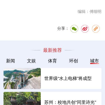
编辑：傅细明
分享：
最新推荐
新闻
文娱
体育
环创
城市
世界级“水上电梯”将成型
苏州：校地共创“同里诗光”