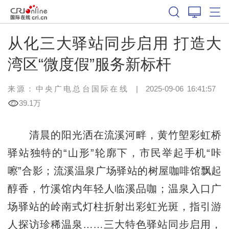
从化三大驿站同步启用 打造大
湾区“微度假”服务新标杆
来源：中央广电总台国际在线
|
2025-09-06 16:41:57
39.1万
清晨的阳光洒在流溪河畔，黄竹塱彩虹桥
驿站独特的“山形”轮廓下，市民举起手机“咔
嚓”合影；流溪温泉广场驿站的树屋咖啡馆飘起
醇香，竹溪馆内年轻人临溪品咖；温泉入口广
场驿站的岭南式灯柱折射出彩虹光斑，指引游
人探访珍稀温泉……三大特色驿站同步启用，