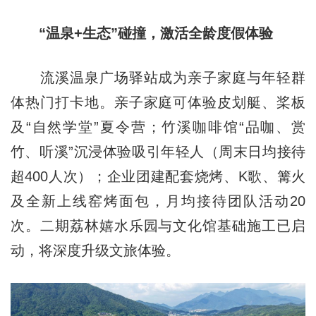
“温泉+生态”碰撞，激活全龄度假体验
流溪温泉广场驿站成为亲子家庭与年轻群
体热门打卡地。亲子家庭可体验皮划艇、桨板
及“自然学堂”夏令营；竹溪咖啡馆“品咖、赏
竹、听溪”沉浸体验吸引年轻人（周末日均接待
超400人次）；企业团建配套烧烤、K歌、篝火
及全新上线窑烤面包，月均接待团队活动20
次。二期荔林嬉水乐园与文化馆基础施工已启
动，将深度升级文旅体验。