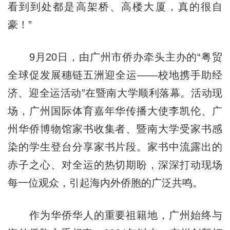
看到到处都是高架桥、高楼大厦，真的很自
豪！”
9月20日，由广州市侨办牵头主办的“粤贸
全球促发展穗链五洲迎全运——校地携手助经
济、迎全运活动”在暨南大学顺利落幕。活动现
场，广州国际体育嘉年华传播大使李凯伦、广
州华侨博物馆家书收集者、暨南大学受家书感
染的学生登台分享家书片段。家书中流露出的
赤子之心、对全运的热切期盼，深深打动现场
每一位观众，引起海内外侨胞的广泛共鸣。
作为华侨华人的重要祖籍地，广州始终与