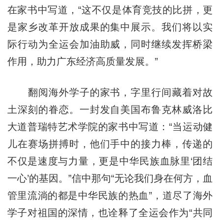
在家书中写道，“这不仅是体育竞技的比拼，更
是家乡改革开放成果的集中展示。我们将以实
际行动为全运会加油助威，同时继续发挥桥梁
作用，助力广东经济高质量发展。”
翻阅海外学子的家书，字里行间藏着对故
土深刻的眷恋。一封发自美国布鲁克林威洛比
大道普瑞特艺术学院的家书中写道：“当运动健
儿在赛场拼搏时，他们手中的接力棒，传递的
不仅是速度与力量，更是中华民族血脉里‘团结
一心’的基因。”信中那句“无论我们身在何方，血
管里流淌的都是中华民族的热血”，道尽了海外
学子对祖国的深情，也诠释了全运会作为“共同