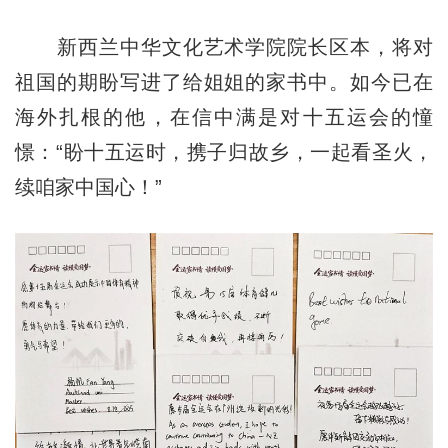
新西兰中华文化艺术学院院长区本，将对
祖国的期盼写进了给姐姐的家书中。如今已在
海外扎根的他，在信中满是对十五运会的憧
憬：“盼十五运时，携子归故乡，一起看圣火，
续咱家中国心！”