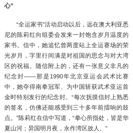
心”
“全运家书”活动启动以后，远在澳大利亚悉
尼的陈莉红向组委会发来一封饱含岁月温度的
家书。信中，她追忆曾两度站上全运赛场的荣
光岁月，字里行间满是对祖国的思念与对大湾
区的祝福。随信附上的，还有一张意义非凡的
纪念封——那是1990年北京亚运会武术比赛
中，她夺得南拳冠军、为中国斩获武术亚运首
金时特别发行的纪念封。“每次抚摸信封上熟悉
的签名，仿佛还能感受到三十多年前擂响的鼓
点。”陈莉红在信中写道，“拳心所指处，皆是华
夏山河；异国明月夜，永作湾区故人。”