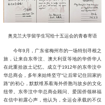
奥克兰大学留学生写给十五运会的青春寄语
今年9月，广东省梅州市的一场特别寻根之
旅，让来自东帝汶、澳大利亚等地的华侨华人
在此重拾故土记忆。成立于1912年的东帝汶中
华总商会，多年来始终坚守“让后辈记住回家的
路”的初心，默默维系着海外侨胞与故乡的文化
纽带。东帝汶中华总商会顾问、爱国侨领林福
在信中袒露心声，他认为，全运会承载的不仅