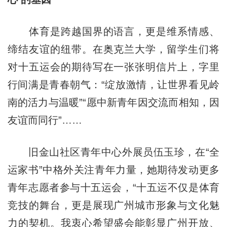
体育是跨越国界的语言，更是维系情感、
缔结友谊的纽带。在奥克兰大学，留学生们将
对十五运会的期待写在一张张明信片上，字里
行间满是青春朝气：“绽放激情，让世界看见岭
南的活力与温暖”“愿中新青年因交流而相知，因
友谊而同行”……
旧金山社区青年中心外展员伍玉珍，在“全
运家书”中格外关注青年力量，她期待发动更多
青年志愿者参与十五运会，“十五运不仅是体育
竞技的舞台，更是展现广州城市形象与文化魅
力的契机。我衷心希望盛会能彰显广州开放、