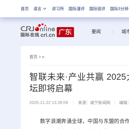
首页
语言
讲习所
国际漫评
国际锐评
国际3分钟
要闻
|
城
首页
> n
智联未来·产业共赢 20
坛即将启幕
2025-11-22 13:28:09
来源：
咸宁新闻网
编辑
数字浪潮奔涌全球，中国与东盟的合作正迈