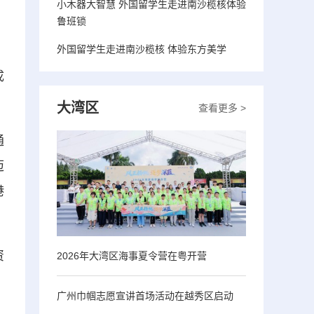
小木器大智慧 外国留学生走进南沙榄核体验
、
鲁班锁
外国留学生走进南沙榄核 体验东方美学
成
大湾区
查看更多 >
通
迈
港
资
2026年大湾区海事夏令营在粤开营
广州巾帼志愿宣讲首场活动在越秀区启动