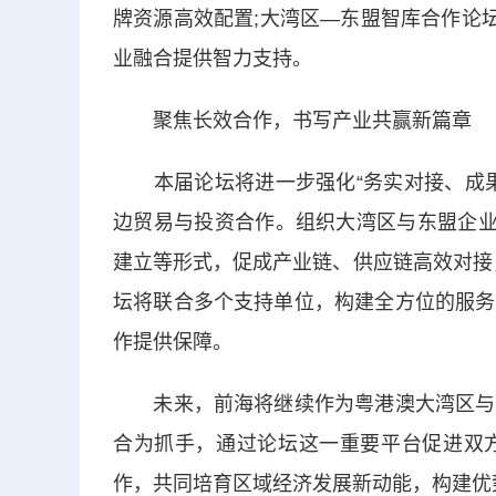
牌资源高效配置;大湾区—东盟智库合作论
业融合提供智力支持。
聚焦长效合作，书写产业共赢新篇章
本届论坛将进一步强化“务实对接、成果
边贸易与投资合作。组织大湾区与东盟企业
建立等形式，促成产业链、供应链高效对接，
坛将联合多个支持单位，构建全方位的服务
作提供保障。
未来，前海将继续作为粤港澳大湾区与东
合为抓手，通过论坛这一重要平台促进双
作，共同培育区域经济发展新动能，构建优