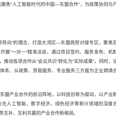
坛聚焦“人工智能时代的中国—东盟合作”，为政策协同与
导向”的理念，打造大湾区—东盟商贸对接专区，聚焦
开展“一对一”精准洽谈，通过项目签约、服务发布、机
推动各项合作从“会议共识”转化为“实际成果”。同时，
体系，从政策、贸易服务、专业服务三方面为企业跨境
盟产业合作的前沿阵地，以科技创新为驱动，以产业
方在人工智能、数字经济、绿色经济等新兴领域的深度
势互补、互利共赢的产业合作新格局。