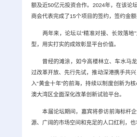
额及近50亿元投资合作。2024年，在该
商会代表完成了15个项目的签约，签约金额共
两年来，论坛以“精准对接、长效落地”为
型，用实打实的成效彰显平台价值。
曾经的滩涂，如今高楼林立、车水马龙。自
过改革开放、先行先试，推动深港携手共兴，
入“黄金十年”的前海，持续以制度创新为
澳大湾区全面深化改革创新试验平台。
本届论坛期间，嘉宾将参访前海标杆企业
源、广阔的市场空间和充足的人口红利，也