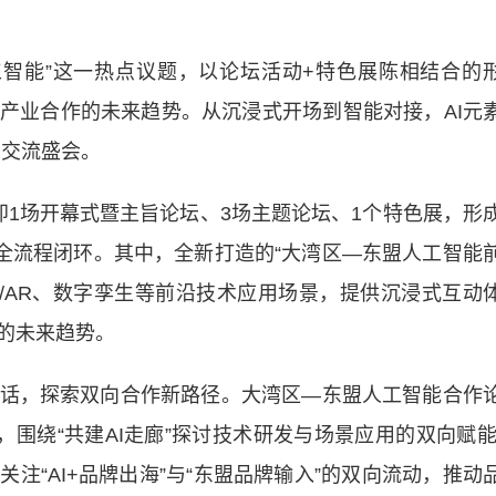
智能”这一热点议题，以论坛活动+特色展陈相结合的
产业合作的未来趋势。从沉浸式开场到智能对接，AI元
业交流盛会。
即1场开幕式暨主旨论坛、3场主题论坛、1个特色展，形
”的全流程闭环。其中，全新打造的“大湾区—东盟人工智能
R/AR、数字孪生等前沿技术应用场景，提供沉浸式互动
的未来趋势。
，探索双向合作新路径。大湾区—东盟人工智能合作
，围绕“共建AI走廊”探讨技术研发与场景应用的双向赋能
注“AI+品牌出海”与“东盟品牌输入”的双向流动，推动