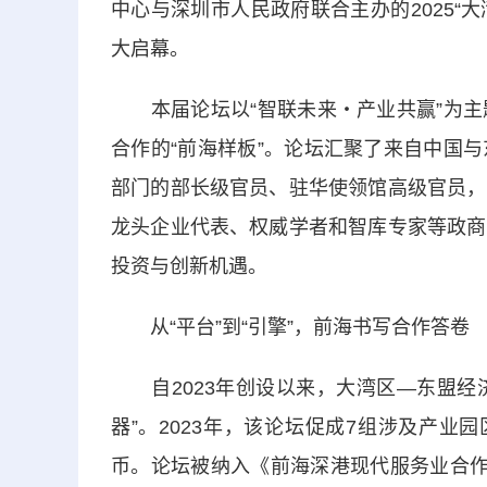
中心与深圳市人民政府联合主办的2025“
大启幕。
本届论坛以“智联未来・产业共赢”为主
合作的“前海样板”。论坛汇聚了来自中国
部门的部长级官员、驻华使领馆高级官员，
龙头企业代表、权威学者和智库专家等政商
投资与创新机遇。
从“平台”到“引擎”，前海书写合作答卷
自2023年创设以来，大湾区—东盟经济
器”。2023年，该论坛促成7组涉及产业
币。论坛被纳入《前海深港现代服务业合作