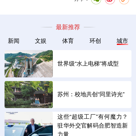
最新推荐
新闻
文娱
体育
环创
城市
世界级“水上电梯”将成型
苏州：校地共创“同里诗光”
这些“超级工厂”有何魔力？
驻华外交官解码合肥智造新
力量