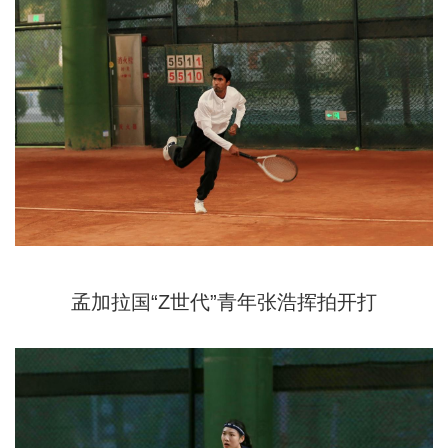
孟加拉国“Z世代”青年张浩挥拍开打