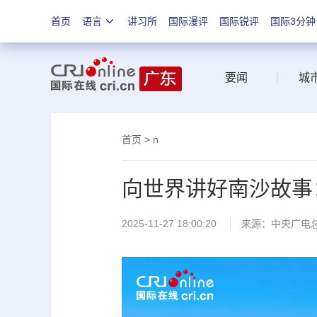
首页
语言
讲习所
国际漫评
国际锐评
国际3分钟
要闻
|
城
首页
> n
向世界讲好南沙故事
2025-11-27 18:00:20
来源：中央广电