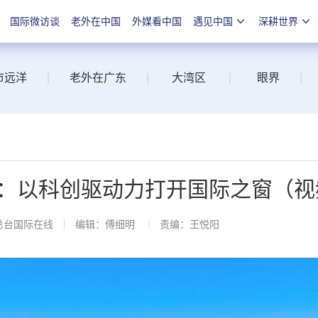
国际微访谈
老外在中国
外媒看中国
遇见中国
深耕世界
市远洋
|
老外在广东
|
大湾区
|
眼界
|
：以科创驱动力打开国际之窗（视
总台国际在线
编辑：傅细明
责编：王悦阳