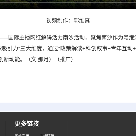
视频制作：郭维真
·漫游中国”——国际主播网红解码活力南沙活动，聚焦南沙作为粤
全球吸引力”三大维度，通过“政策解读+科创叙事+青年互
创新动能。（文 那月）（推广）
更多链接