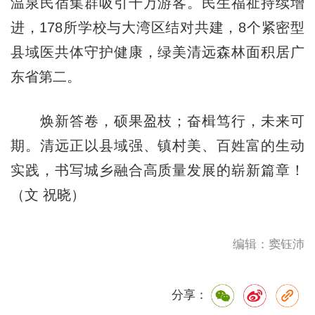
温泉民宿集群吸引千万游客。民生福祉持续增
进，178所学校与大湾区结对共建，8个紧密型
县域医共体守护健康，绿美清远森林面积居广
东省第二。
焕新答卷，硕果盈枝；奋楫笃行，未来可
期。清远正以县域强、镇村美、百姓富的生动
实践，书写城乡融合高质量发展的崭新篇章！
（文 祝晓）
编辑：窦钰沛
分享：