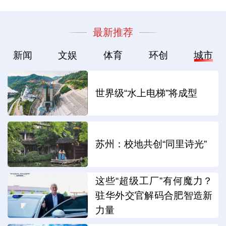
最新推荐
新闻
文娱
体育
环创
城市
世界级“水上电梯”将成型
苏州：校地共创“同里诗光”
这些“超级工厂”有何魔力？
驻华外交官解码合肥智造新
力量