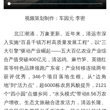
视频策划制作：车园元 李密
北江潮涌，万象更新。近年来，清远市深
入实施“百县千镇万村高质量发展工程”，以“三
大引擎”驱动产业崛起——五大百亿农业产业综
合产值突破400亿元，清远鸡、麻竹笋、英德红
茶等特色品牌领跑广东省；产业转移连续两年
获评优秀，346个项目落地生根。从“边角
地”到“活力点”，超6000栋农房风貌提升，2121
个“四小园”点缀乡间，“水头模式”带动8.56万农
户增收。生态文旅融合迸发活力，清远长隆、