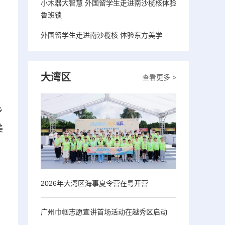
小木器大智慧 外国留学生走进南沙榄核体验
鲁班锁
外国留学生走进南沙榄核 体验东方美学
大湾区
查看更多 >
乡
美
2026年大湾区海事夏令营在粤开营
广州巾帼志愿宣讲首场活动在越秀区启动