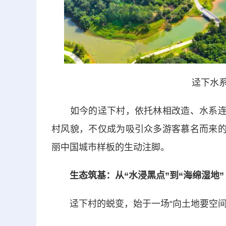
迳下水系
如今的迳下村，依托林相改造、水系连通
村风貌，不仅成为吸引众多游客慕名而来的
丽中国城市样板的生动注脚。
生态筑基：从“水浸黑点”到“海绵湿地”
迳下村的蜕变，始于一场“向土地要空间