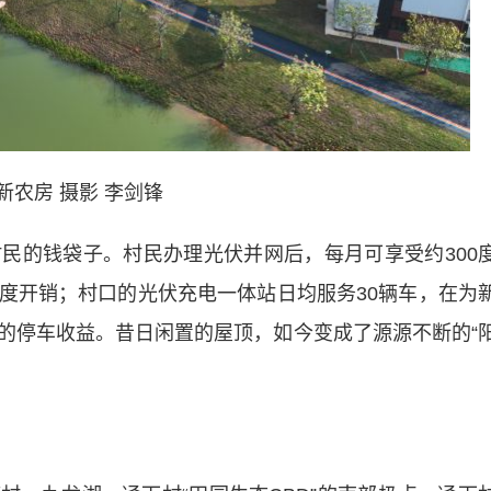
新农房 摄影 李剑锋
的钱袋子。村民办理光伏并网后，每月可享受约300
度开销；村口的光伏充电一体站日均服务30辆车，在为
的停车收益。昔日闲置的屋顶，如今变成了源源不断的“