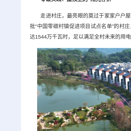
走进村庄，最亮眼的莫过于家家户户屋顶
批“中国零碳村镇促进项目试点名单”的村
达1544万千瓦时，足以满足全村未来的用