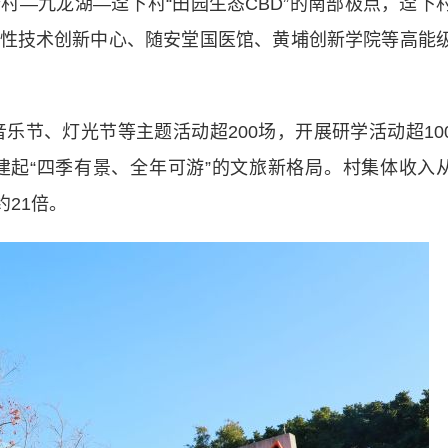
九龙湖—迳下村“田园生态CBD”的南部极点，迳下
性技术创新中心、随安堂国医馆、黄埔创新学院等高能
乐节、灯光节等主题活动超200场，开展研学活动超10
建起“四季有景、全年可游”的文旅新格局。村集体收入
约21倍。