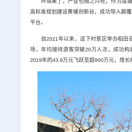
环境美了，产业也随之兴旺。作为莲塘村—
高标准规划建设黄埔创新谷，成功导入颠覆
平台。
自2021年以来，迳下村景区举办稻田音
场，年均接待游客突破20万人次，成功构
2019年的43.9万元飞跃至超900万元，增长