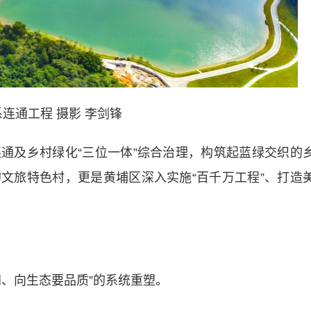
连通工程 摄影 李剑锋
及乡村绿化“三位一体”综合治理，构筑起蓝绿交织的
文旅特色村，更是黄埔区深入实施“百千万工程”、打造
、向生态要品质”的系统重塑。