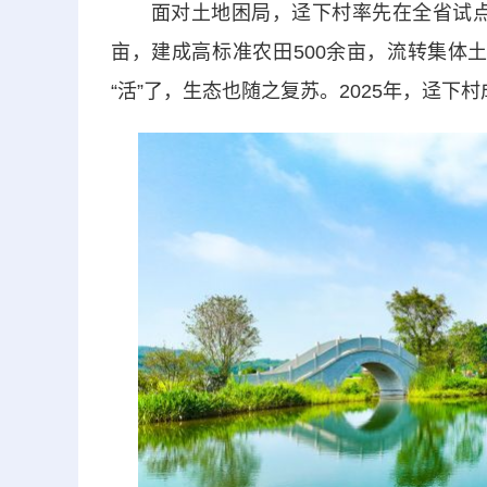
面对土地困局，迳下村率先在全省试点全域
亩，建成高标准农田500余亩，流转集体土
“活”了，生态也随之复苏。2025年，迳