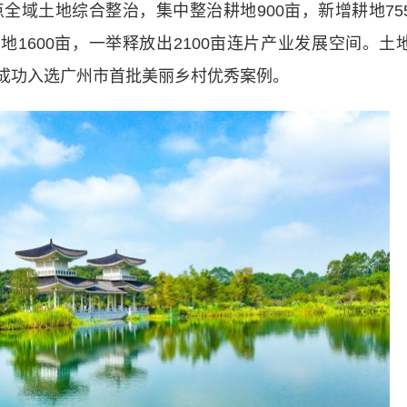
土地综合整治，集中整治耕地900亩，新增耕地75
地1600亩，一举释放出2100亩连片产业发展空间。土
下村成功入选广州市首批美丽乡村优秀案例。