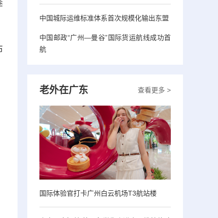
季
中国城际运维标准体系首次规模化输出东盟
中国邮政“广州—曼谷”国际货运航线成功首
布
航
老外在广东
查看更多 >
国际体验官打卡广州白云机场T3航站楼