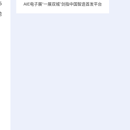
5
AIE电子展“一展双城”剑指中国智造首发平台
地