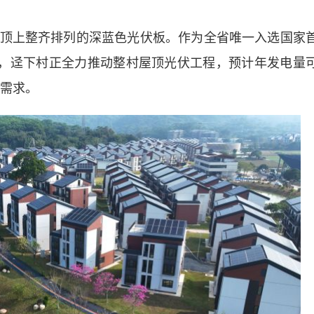
上整齐排列的深蓝色光伏板。作为全省唯一入选国家
庄，迳下村正全力推动整村屋顶光伏工程，预计年发电量
电需求。