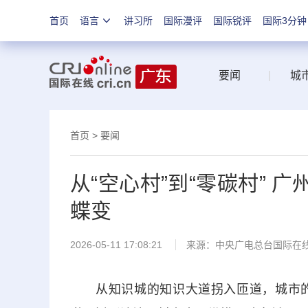
首页
语言
讲习所
国际漫评
国际锐评
国际3分钟
要闻
|
城
首页
>
要闻
从“空心村”到“零碳村” 
蝶变
2026-05-11 17:08:21
来源：中央广电总台国际在
从知识城的知识大道拐入匝道，城市的