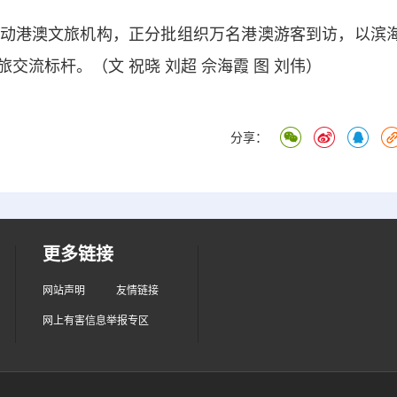
港澳文旅机构，正分批组织万名港澳游客到访，以滨
交流标杆。（文 祝晓 刘超 佘海霞 图 刘伟）
分享：
更多链接
网站声明
友情链接
网上有害信息举报专区