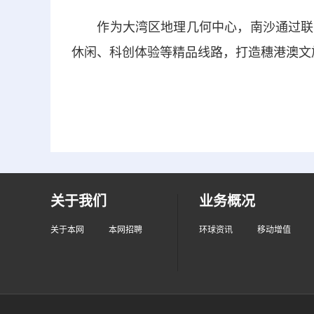
作为大湾区地理几何中心，南沙通过联动
休闲、科创体验等精品线路，打造穗港澳文旅
关于我们
业务概况
关于本网
本网招聘
环球资讯
移动增值