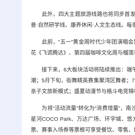
此外，四大主题旅游线路也将同步首发：
普·自然研学线、康养休闲·人文生态线。
此前，“五一”黄金周时代少年团演唱会累
花《飞谎腾达》、第四届咖啡文化周与榴莲
接下来，6大板块活动将陆续推出：端午前
潮；5月下旬，街舞精英赛集聚湾区舞者；7
亲子文旅新模式；盛夏动漫节与格斗电竞锦
为将“活动流量”转化为“消费增量”，南
星河COCO Park、万达广场、环宇城
票、赛事入场券等票根可享受餐饮、零售、