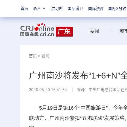
首页
语言
讲习所
国际漫评
国际锐评
国际3分钟
要闻
|
城
首页
>
要闻
广州南沙将发布“1+6+N
2026-05-20 16:41:54
来源：中央广电总台国际在
5月19日是第16个“中国旅游日”，今
联动方，广州南沙紧扣“五港联动”发展策略