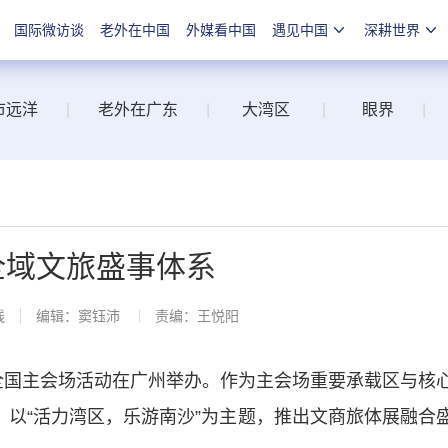
国际微访谈
老外在中国
外媒看中国
遇见中国
深耕世界
市远洋
|
老外在广东
|
大湾区
|
眼界
|
”全域文旅盛事体系
线
编辑：窦钰沛
责编：王悦阳
年全国主会场活动在广州举办。作为主会场重要承载区与核
，以“活力湾区，乐游南沙”为主题，推出文商旅体展融合