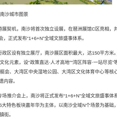
南沙城市图景
展契机，南沙将首次独立设展，在琶洲展馆C区亮相，
会，正式发布“1+6+N”全域文旅盛事体系。
区设有独立展厅，南沙展区面积最大，达150平方米
化元素，设“政策直达·人才高地”“湾区阵容·一站尽览”
艇会、大湾区中央湿地公园、大湾区文化体育中心等核
遗内容。
推介会上，南沙将正式发布“1+6+N”全域文旅盛事体
6大特色板块嘉年华为主体，以南沙全域N个场景为基础
有镇街。