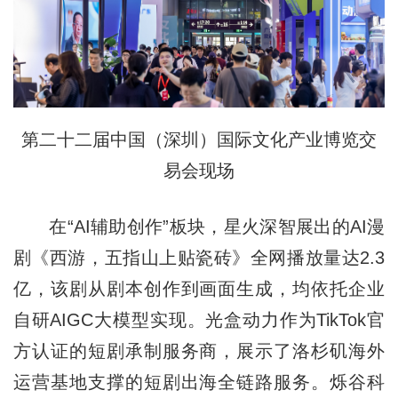
第二十二届中国（深圳）国际文化产业博览交
易会现场
在“AI辅助创作”板块，星火深智展出的AI漫
剧《西游，五指山上贴瓷砖》全网播放量达2.3
亿，该剧从剧本创作到画面生成，均依托企业
自研AIGC大模型实现。光盒动力作为TikTok官
方认证的短剧承制服务商，展示了洛杉矶海外
运营基地支撑的短剧出海全链路服务。烁谷科