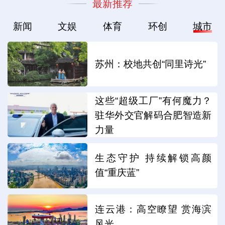
最新推荐
新闻
文娱
体育
环创
城市
苏州：校地共创“同里诗光”
这些“超级工厂”有何魔力？
驻华外交官解码合肥智造新
力量
生态守护 持续解锁高颜
值“重庆蓝”
连云港：高空瞭望 赏海滨
风光