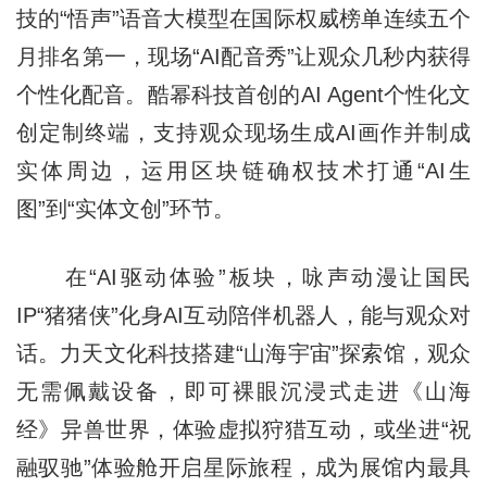
技的“悟声”语音大模型在国际权威榜单连续五个
月排名第一，现场“AI配音秀”让观众几秒内获得
个性化配音。酷幂科技首创的AI Agent个性化文
创定制终端，支持观众现场生成AI画作并制成
实体周边，运用区块链确权技术打通“AI生
图”到“实体文创”环节。
在“AI驱动体验”板块，咏声动漫让国民
IP“猪猪侠”化身AI互动陪伴机器人，能与观众对
话。力天文化科技搭建“山海宇宙”探索馆，观众
无需佩戴设备，即可裸眼沉浸式走进《山海
经》异兽世界，体验虚拟狩猎互动，或坐进“祝
融驭驰”体验舱开启星际旅程，成为展馆内最具