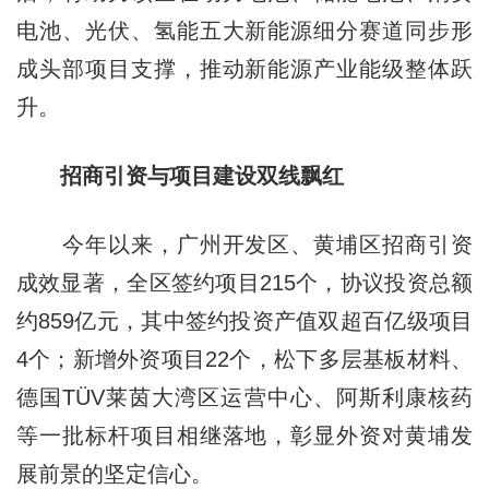
电池、光伏、氢能五大新能源细分赛道同步形
成头部项目支撑，推动新能源产业能级整体跃
升。
招商引资与项目建设双线飘红
今年以来，广州开发区、黄埔区招商引资
成效显著，全区签约项目215个，协议投资总额
约859亿元，其中签约投资产值双超百亿级项目
4个；新增外资项目22个，松下多层基板材料、
德国TÜV莱茵大湾区运营中心、阿斯利康核药
等一批标杆项目相继落地，彰显外资对黄埔发
展前景的坚定信心。