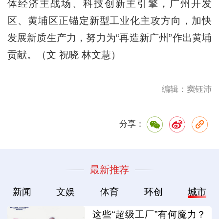
体经济主战场、科技创新主引擎，广州开发
区、黄埔区正锚定新型工业化主攻方向，加快
发展新质生产力，努力为“再造新广州”作出黄埔
贡献。（文 祝晓 林文慧）
编辑：窦钰沛
分享：
最新推荐
新闻
文娱
体育
环创
城市
这些“超级工厂”有何魔力？