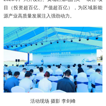
目（投资超百亿、产值超百亿），为区域新能
源产业高质量发展注入强劲动力。
活动现场 摄影 李剑峰