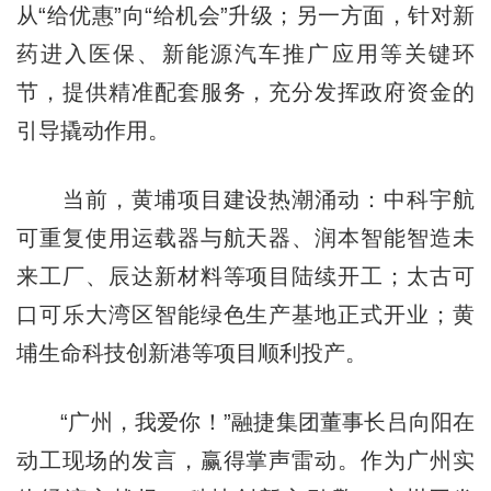
从“给优惠”向“给机会”升级；另一方面，针对新
药进入医保、新能源汽车推广应用等关键环
节，提供精准配套服务，充分发挥政府资金的
引导撬动作用。
当前，黄埔项目建设热潮涌动：中科宇航
可重复使用运载器与航天器、润本智能智造未
来工厂、辰达新材料等项目陆续开工；太古可
口可乐大湾区智能绿色生产基地正式开业；黄
埔生命科技创新港等项目顺利投产。
“广州，我爱你！”融捷集团董事长吕向阳在
动工现场的发言，赢得掌声雷动。作为广州实