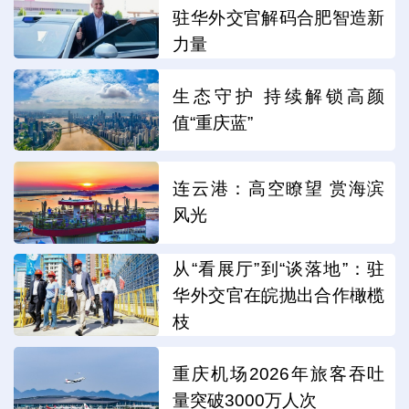
驻华外交官解码合肥智造新
力量
生态守护 持续解锁高颜
值“重庆蓝”
连云港：高空瞭望 赏海滨
风光
从“看展厅”到“谈落地”：驻
华外交官在皖抛出合作橄榄
枝
重庆机场2026年旅客吞吐
量突破3000万人次