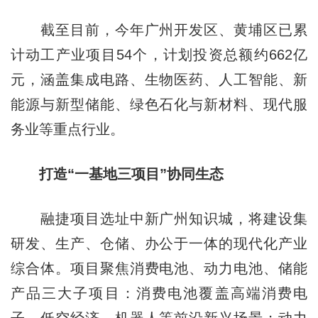
截至目前，今年广州开发区、黄埔区已累
计动工产业项目54个，计划投资总额约662亿
元，涵盖集成电路、生物医药、人工智能、新
能源与新型储能、绿色石化与新材料、现代服
务业等重点行业。
打造“一基地三项目”协同生态
融捷项目选址中新广州知识城，将建设集
研发、生产、仓储、办公于一体的现代化产业
综合体。项目聚焦消费电池、动力电池、储能
产品三大子项目：消费电池覆盖高端消费电
子、低空经济、机器人等前沿新兴场景；动力