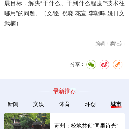
展目标，解决“干什么、干到什么程度”“技术往
哪用”的问题。（文/图 祝晓 花宣 李朝晖 姚日文
武楠）
编辑：窦钰沛
分享：
最新推荐
新闻
文娱
体育
环创
城市
苏州：校地共创“同里诗光”