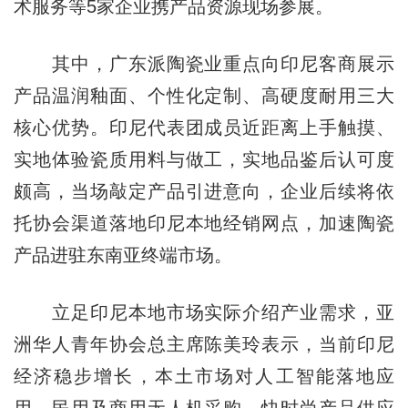
术服务等5家企业携产品资源现场参展。
其中，广东派陶瓷业重点向印尼客商展示
产品温润釉面、个性化定制、高硬度耐用三大
核心优势。印尼代表团成员近距离上手触摸、
实地体验瓷质用料与做工，实地品鉴后认可度
颇高，当场敲定产品引进意向，企业后续将依
托协会渠道落地印尼本地经销网点，加速陶瓷
产品进驻东南亚终端市场。
立足印尼本地市场实际介绍产业需求，亚
洲华人青年协会总主席陈美玲表示，当前印尼
经济稳步增长，本土市场对人工智能落地应
用、民用及商用无人机采购、快时尚产品供应