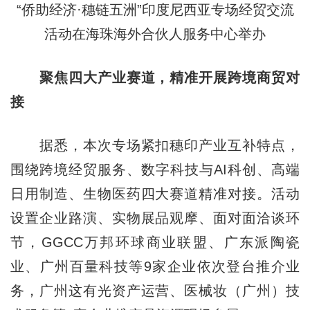
“侨助经济·穗链五洲”印度尼西亚专场经贸交流
活动在海珠海外合伙人服务中心举办
聚焦四大产业赛道，精准开展跨境商贸对
接
据悉，本次专场紧扣穗印产业互补特点，
围绕跨境经贸服务、数字科技与AI科创、高端
日用制造、生物医药四大赛道精准对接。活动
设置企业路演、实物展品观摩、面对面洽谈环
节，GGCC万邦环球商业联盟、广东派陶瓷
业、广州百量科技等9家企业依次登台推介业
务，广州这有光资产运营、医械妆（广州）技