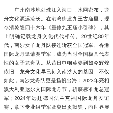
广州南沙地处珠江入海口，水网密布，龙
舟文化源远流长。在港湾街道九王古庙里，现
存清乾隆四十六年《重修九王庙小引碑》，其
上明确记载龙舟文化代代相传。20世纪80年
代，南沙女子龙舟队接连斩获全国冠军、香港
国际龙舟邀请赛季军，成为当时全国极具代表
性的女子龙舟队。从昔日巾帼英姿到如今辉煌
依旧，龙舟文化早已刻入南沙人的基因。不仅
如此，南沙龙舟队更是扬帆出海：2023年亮相
澳大利亚达尔文国际龙舟节，斩获标准龙总冠
军；2024年远赴德国法兰克福国际龙舟友谊
赛，拿下专业组季军及突出贡献奖，向世界展