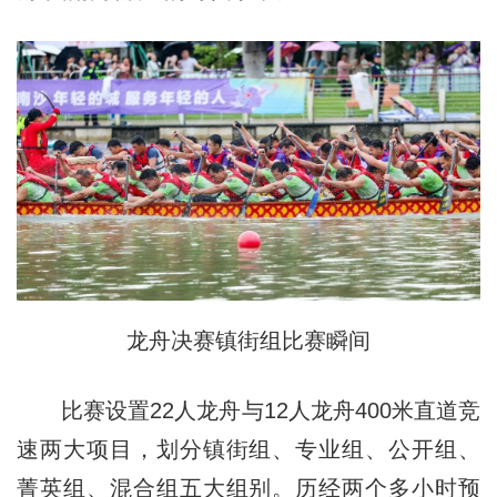
龙舟决赛镇街组比赛瞬间
比赛设置22人龙舟与12人龙舟400米直道竞
速两大项目，划分镇街组、专业组、公开组、
菁英组、混合组五大组别。历经两个多小时预