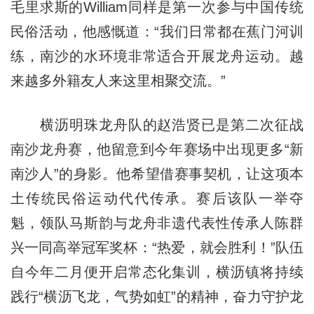
毛里求斯的William同样是第一次参与中国传统
民俗活动，他感慨道：“我们日常都在蕉门河训
练，南沙的水环境非常适合开展龙舟运动。越
来越多外籍友人来这里相聚交流。”
横沥明珠龙舟队的赵浩贤已是第二次征战
南沙龙舟赛，他留意到今年赛场中出现更多“新
南沙人”的身影。他希望借赛事契机，让这项本
土传统民俗运动代代传承。赛后该队一举夺
魁，领队马斯韵与龙舟非遗代表性传承人陈群
兴一同高举冠军奖杯：“热爱，就会胜利！”队伍
自今年二月便开启常态化集训，横沥镇将持续
践行“横沥飞龙，气势如虹”的精神，奋力守护龙