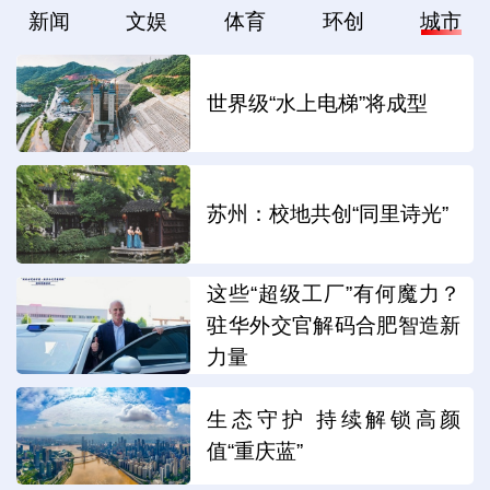
新闻
文娱
体育
环创
城市
世界级“水上电梯”将成型
苏州：校地共创“同里诗光”
这些“超级工厂”有何魔力？
驻华外交官解码合肥智造新
力量
生态守护 持续解锁高颜
值“重庆蓝”