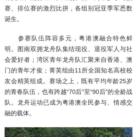
赛、排位赛的激烈比拼，各组别冠亚季军悉数
诞生。
参赛队伍阵容多元，粤港澳融合特色鲜
明。图南双拥龙舟队集结现役、退役军人与社
会爱好者；湾区青年龙舟队汇聚来自香港、澳
门的青年才俊；菁英组由11所全国知名高校校
友会精英组成。赛场之上，既有平均年龄25岁
的青春队伍，也有跨越“70后”至“90后”的全龄战
队。龙舟运动已成为粤港澳全民参与、情感交
融的载体。