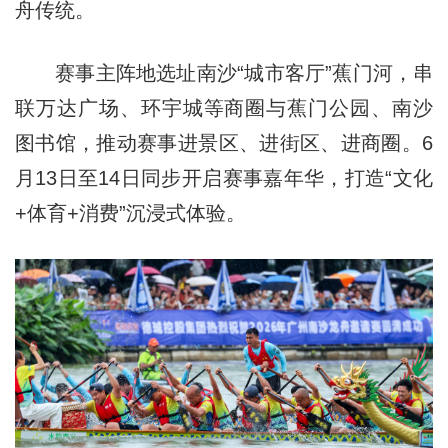
舟传统。
赛事主阵地选址南沙“城市客厅”蕉门河，串
联万达广场、环宇城等商圈与蕉门公园、南沙
图书馆，推动赛事进景区、进街区、进商圈。6
月13日至14日同步开启赛事嘉年华，打造“文化
+体育+消费”沉浸式体验。