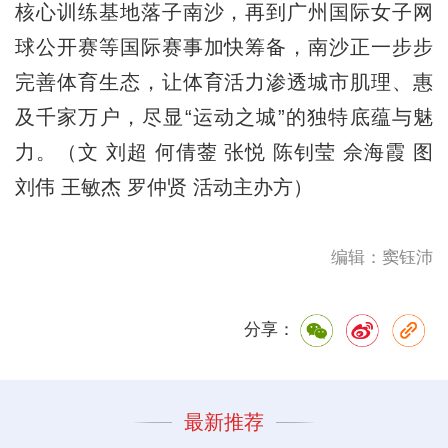
核心训练基地落子南沙，再到广州国际女子网
球公开赛等国际赛事加快筹备，南沙正一步步
完善体育生态，让体育活力渗透城市肌理、惠
及千家万户，尽显“运动之城”的独特底蕴与魅
力。（文 刘超 何倩蓥 张悦 陈钊莹 佘海霞 图
刘伟 王敏杰 罗仲贤 活动主办方）
编辑：窦钰沛
分享：
最新推荐