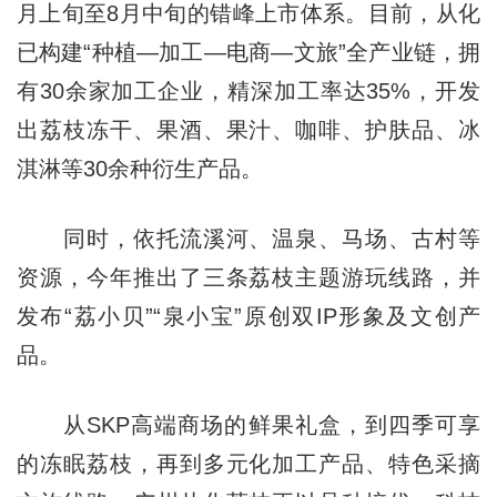
月上旬至8月中旬的错峰上市体系。目前，从化
已构建“种植—加工—电商—文旅”全产业链，拥
有30余家加工企业，精深加工率达35%，开发
出荔枝冻干、果酒、果汁、咖啡、护肤品、冰
淇淋等30余种衍生产品。
同时，依托流溪河、温泉、马场、古村等
资源，今年推出了三条荔枝主题游玩线路，并
发布“荔小贝”“泉小宝”原创双IP形象及文创产
品。
从SKP高端商场的鲜果礼盒，到四季可享
的冻眠荔枝，再到多元化加工产品、特色采摘