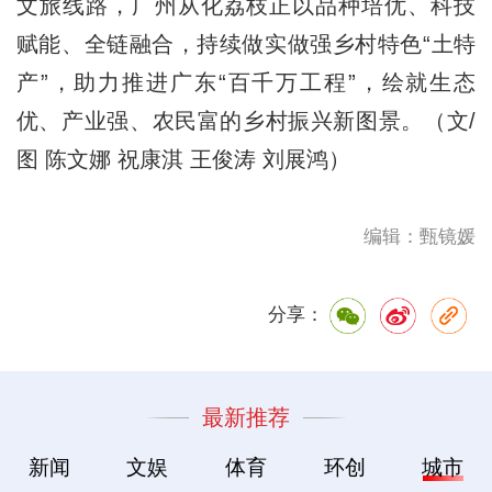
文旅线路，广州从化荔枝正以品种培优、科技
赋能、全链融合，持续做实做强乡村特色“土特
产”，助力推进广东“百千万工程”，绘就生态
优、产业强、农民富的乡村振兴新图景。（文/
图 陈文娜 祝康淇 王俊涛 刘展鸿）
编辑：甄镜媛
分享：
最新推荐
新闻
文娱
体育
环创
城市