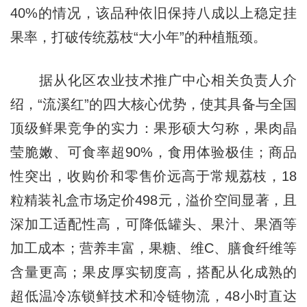
40%的情况，该品种依旧保持八成以上稳定挂
果率，打破传统荔枝“大小年”的种植瓶颈。
据从化区农业技术推广中心相关负责人介
绍，“流溪红”的四大核心优势，使其具备与全国
顶级鲜果竞争的实力：果形硕大匀称，果肉晶
莹脆嫩、可食率超90%，食用体验极佳；商品
性突出，收购价和零售价远高于常规荔枝，18
粒精装礼盒市场定价498元，溢价空间显著，且
深加工适配性高，可降低罐头、果汁、果酒等
加工成本；营养丰富，果糖、维C、膳食纤维等
含量更高；果皮厚实韧度高，搭配从化成熟的
超低温冷冻锁鲜技术和冷链物流，48小时直达