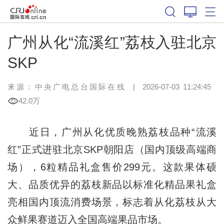
广州从化“流溪红”荔枝入驻北京
SKP
来源：中央广电总台国际在线
|
2026-07-03 11:24:45
42.0万
近日，广州从化优质晚熟荔枝品种“流溪
红”正式进驻北京SKP朝阳店（国内顶级高端商
场），6粒精品礼盒售价299元。这款果体硕
大、品质优异的荔枝新品以标准化精品果礼盒
亮相国内顶流消费场景，标志着从化荔枝从大
众鲜果赛道迈入全国高端果品市场。