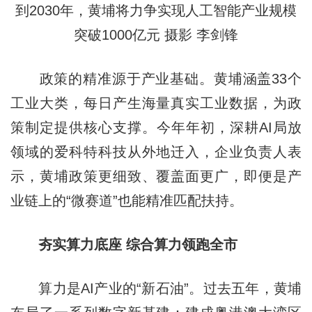
到2030年，黄埔将力争实现人工智能产业规模
突破1000亿元 摄影 李剑锋
政策的精准源于产业基础。黄埔涵盖33个
工业大类，每日产生海量真实工业数据，为政
策制定提供核心支撑。今年年初，深耕AI局放
领域的爱科特科技从外地迁入，企业负责人表
示，黄埔政策更细致、覆盖面更广，即便是产
业链上的“微赛道”也能精准匹配扶持。
夯实算力底
座 综
合算力领跑全市
算力是AI产业的“新石油”。过去五年，黄埔