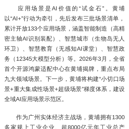
应用场景是AI价值的“试金石”。黄埔
以“AI+”行动为牵引，先后发布三批场景清单，
累计开放133个应用场景，涵盖智能制造（高精
密主轴AI识别装配）、智慧城市（生物岛无人
环卫）、智慧教育（无感知AI课堂）、智慧政
务（12345大模型分析）等。2026年3月，全省
首个开源鸿蒙适配中心在黄埔揭牌，重点布局
九大领域场景。下一步，黄埔将构建“小切口场
景+重大集成性场景+超级场景”梯度体系，建设
全域AI应用场景示范区。
作为广州实体经济主战场，黄埔拥有1300
多家规上工业企业、超8000亿元年工业总产