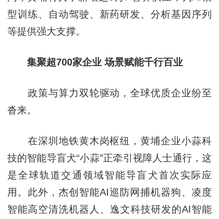
型训练、自动驾驶、新药研发、分析基因序列
等提供强大支撑。
集聚超700家企
业 场
景赋能千行百业
政策与算力双轮驱动，全球优质企业纷至
沓来。
在深圳地铁黄木岗枢纽，黄埔企业小蒜科
技的智能导盲犬“小蒜”正牵引视障人士通行，这
是全球轨道交通领域智能导盲犬首次实际应
用。此外，杰创智能AI巡防网捕机器狗、凌度
智能高空清洗机器人、逸文科技研发的AI智能