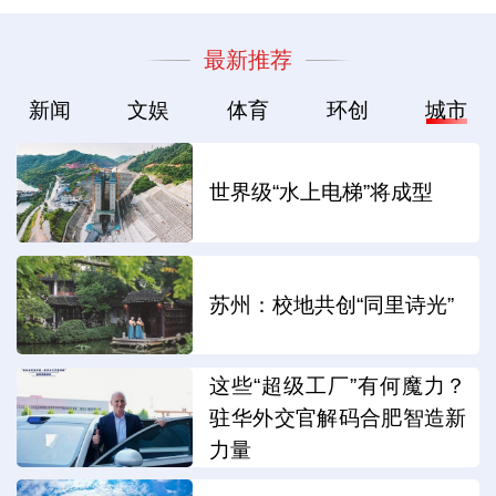
最新推荐
新闻
文娱
体育
环创
城市
世界级“水上电梯”将成型
苏州：校地共创“同里诗光”
这些“超级工厂”有何魔力？
驻华外交官解码合肥智造新
力量