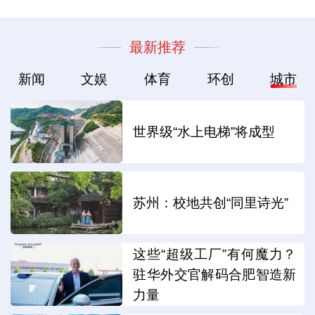
最新推荐
新闻
文娱
体育
环创
城市
世界级“水上电梯”将成型
苏州：校地共创“同里诗光”
这些“超级工厂”有何魔力？
驻华外交官解码合肥智造新
力量