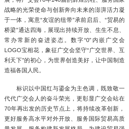
战略的光荣使命与创新奔向未来的澎湃活力凝
于一体，寓意“友谊的纽带”承前启后、“贸易的
桥梁”通达四海，展现出持续开放、生生不息、
常办常新的奋进姿态。数字“0”内嵌广交会
LOGO宝相花，象征广交会坚守“广交世界、互
利天下”的初心，为世界创造美好，让中国制造
造福各国人民。
标识以中国红与鎏金为主色调，既致敬一
代代广交会人的奋斗荣光，更彰显广交会站在
70年再出发的历史节点上，将持续改革创新，
更好服务高水平对外开放、服务国际贸易高质
量发展、服务构建新发展格局，为建设贸易强