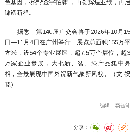
色基因，擦亮“金字招牌”，再创辉煌业绩，再启
锦绣新程。
据悉，第140届广交会将于2026年10月15
日—11月4日在广州举行，展览总面积155万平
方米，设54个专业展区，超7.5万个展位，超3
万家企业参展，大批新、智、绿产品集中亮
相，全景展现中国外贸新气象新风貌。（文 祝
晓）
编辑：窦钰沛
分享：