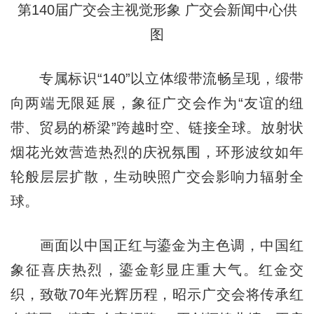
第140届广交会主视觉形象 广交会新闻中心供
图
专属标识“140”以立体缎带流畅呈现，缎带
向两端无限延展，象征广交会作为“友谊的纽
带、贸易的桥梁”跨越时空、链接全球。放射状
烟花光效营造热烈的庆祝氛围，环形波纹如年
轮般层层扩散，生动映照广交会影响力辐射全
球。
画面以中国正红与鎏金为主色调，中国红
象征喜庆热烈，鎏金彰显庄重大气。红金交
织，致敬70年光辉历程，昭示广交会将传承红