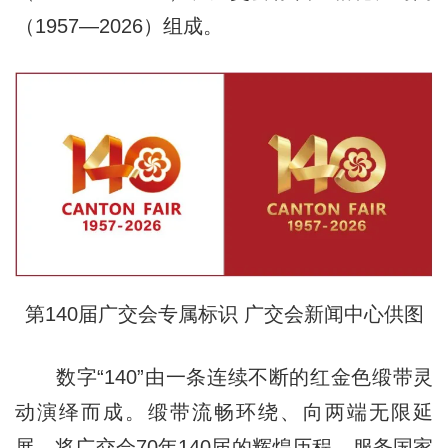
（1957—2026）组成。
第140届广交会专属标识 广交会新闻中心供图
数字“140”由一条连续不断的红金色缎带灵
动演绎而成。缎带流畅环绕、向两端无限延
展，将广交会70年140届的辉煌历程、服务国家