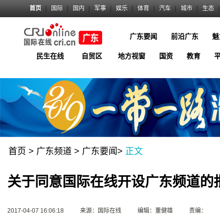
首页
国际
国内
军事
娱乐
体育
汽车
城市
生态
广东要闻
前沿广东
魅
民生在线
自贸区
地方视窗
国资
教育
首页
>
广东频道
>
广东要闻
>
正文
关于同意国际在线开设广东频道的
2017-04-07 16:06:18
来源：国际在线
编辑：董健雄
责编：