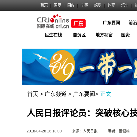
首页
国际
国内
军事
娱乐
体育
汽车
广东要闻
前沿
民生在线
自贸区
地方视窗
国资
首页
>
广东频道
>
广东要闻
>
正文
人民日报评论员：突破核心技
2018-04-28 16:18:00
来源：人民日报
编辑：董健雄