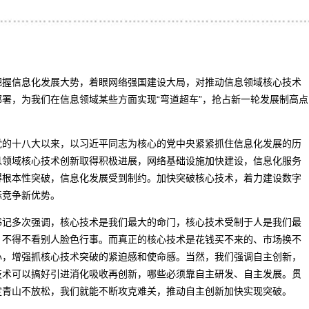
握信息化发展大势，着眼网络强国建设大局，对推动信息领域核心技术
署，为我们在信息领域某些方面实现“弯道超车”，抢占新一轮发展制高点
的十八大以来，以习近平同志为核心的党中央紧紧抓住信息化发展的历
息领域核心技术创新取得积极进展，网络基础设施加快建设，信息化服务
得根本性突破，信息化发展受到制约。加快突破核心技术，着力建设数字
际竞争新优势。
记多次强调，核心技术是我们最大的命门，核心技术受制于人是我们最
，不得不看别人脸色行事。而真正的核心技术是花钱买不来的、市场换不
心，增强抓核心技术突破的紧迫感和使命感。当然，我们强调自主创新，
技术可以搞好引进消化吸收再创新，哪些必须靠自主研发、自主发展。贯
定青山不放松，我们就能不断攻克难关，推动自主创新加快实现突破。