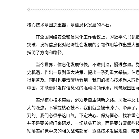
核心技术是国之重器，是信息化发展的基石。
在全国网络安全和信息化工作会议上，习近平总书记把
突破、发挥信息化对经济社会发展的引领作用等作出重大部
指明了方向和路径。
当今世界，信息化发展很快，不进则退，慢进亦退。党
史机遇，作出一系列重大决策、提出一系列重大举措，信
得到普及。同时也要清醒地看到，我们的核心技术尚未取
中国，才能更好发挥信息化的驱动引领作用，构筑我国国
实现核心技术突破，必须走自主创新之路。习近平总书
大的隐患。不掌握核心技术，我们就会被卡脖子、牵鼻子
到的。我们必须争这口气，下定决心、保持恒心、找准重
并不是要关起门来研发、一切从头开始，而是要分清哪些
彻落实好党中央的相关战略部署，遵循技术发展规律，咬