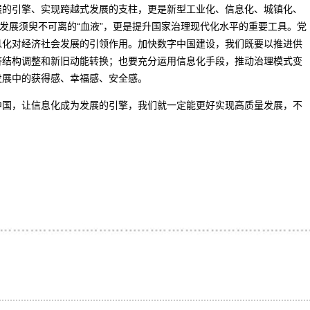
的引擎、实现跨越式发展的支柱，更是新型工业化、信息化、城镇化、
济发展须臾不可离的“血液”，更是提升国家治理现代化水平的重要工具。党
息化对经济社会发展的引领作用。加快数字中国建设，我们既要以推进供
济结构调整和新旧动能转换；也要充分运用信息化手段，推动治理模式变
发展中的获得感、幸福感、安全感。
国，让信息化成为发展的引擎，我们就一定能更好实现高质量发展，不