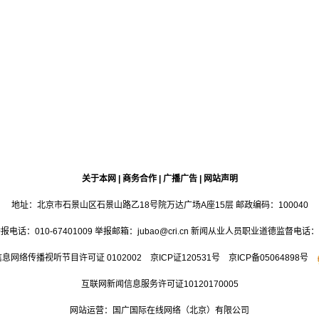
关于本网
|
商务合作
|
广播广告
|
网站声明
地址：北京市石景山区石景山路乙18号院万达广场A座15层 邮政编码：100040
：010-67401009 举报邮箱：jubao@cri.cn 新闻从业人员职业道德监督电话：010-6
息网络传播视听节目许可证 0102002 京ICP证
120531
号
京ICP备05064898号
互联网新闻信息服务许可证10120170005
网站运营：国广国际在线网络（北京）有限公司