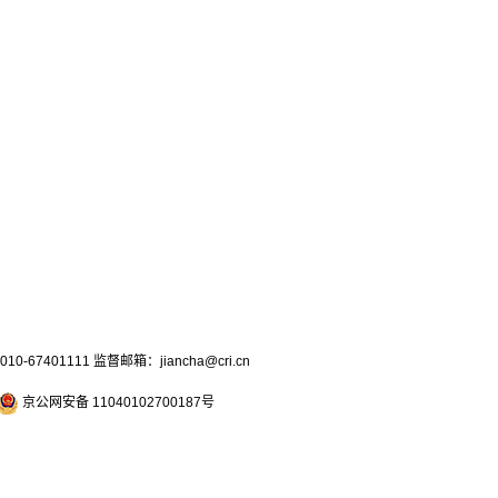
7401111 监督邮箱：jiancha@cri.cn
京公网安备 11040102700187号