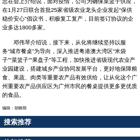
忠在会上介绍说，面对疫情，公司为确保菜篮子供应，
在1月27日联合首批25家省级农业龙头企业发起“保供
稳价安心”倡议书，积极复工复产，目前签订协议的企
业多达1800多家。
邓伟琴介绍说，接下来，从化将继续坚持以服
务“城市餐桌”为导向，深入推进粤港澳大湾区“米袋
子”“菜篮子”“果盘子”等工程，加快推进省级现代农业产
业园建设，搭建城乡产业协同发展平台，更好地保障粮
食、果蔬、肉类等重要农产品有效供给，让从化这个广
州重要农产品供应区为广州市民的餐桌提供更多更优质
的食品。
编辑：胡晓萌
搜索推荐