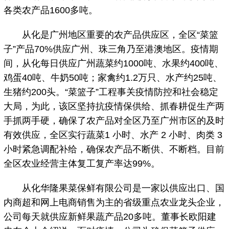
各类农产品1600多吨。
从化是广州地区重要的农产品供应区，全区“菜篮
子”产品70%供应广州、珠三角乃至港澳地区。疫情期
间，从化每日供应广州蔬菜约1000吨、水果约400吨、
鸡蛋40吨、牛奶50吨；家禽约1.2万只、水产约25吨、
生猪约200头。“菜篮子”工程事关疫情防控和社会稳定
大局，为此，该区坚持抗疫情保供给、抓春耕促生产两
手抓两手硬，确保了农产品对全区乃至广州市区的及时
有效供应，全区实行蔬菜1 小时、水产 2 小时、肉类 3
小时紧急调配补给，确保农产品不断供、不断档。目前
全区农业经营主体复工复产率达99%。
从化华隆果菜保鲜有限公司是一家以供应出口、国
内商超和网上电商销售为主的省级重点农业龙头企业，
公司每天就供应新鲜果蔬产品20多吨。董事长欧阳建