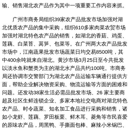
输、销售湖北农产品作为其中一项重要工作内容来抓。
广州市商务局组织39家农产品批发市场加强对湖
北优质农产品的集中采购，组织610多家肉菜农贸市场
加强对湖北特色农产品的销售，如湖北的香菇、鸡蛋、
莲藕、白菜苔、莴笋、包菜等。在广州两大农产品批发
市场中，江南蔬果批发市场蔬菜日均交易8500吨，其
中400余吨就来自湖北。黄沙市场3月25日至今共批发
以淡水鱼和蟹类为主的湖北水产品共约100吨。市商务
局还协调市交警部门为湖北农产品运输车辆通行提供方
面，帮助企业解决物资采购、物流运输等方面的困难和
问题。还发动38家生活必需品批发市场、26 家主要商
超及社区生鲜连锁企业、多家本地社交电商对湖北特色
农产品、时令蔬菜、知名加工食品进行采购和销售，诸
如小龙虾、莲藕、罗田板栗、鲜木耳、菱角等市民喜爱
的原味农产品，周黑鸭、手撕面包棒、麻辣小米锅巴、