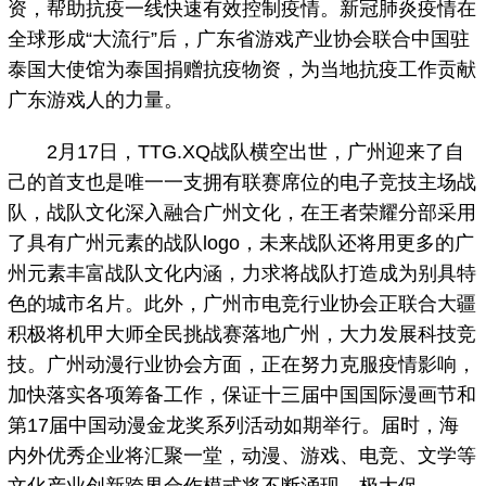
资，帮助抗疫一线快速有效控制疫情。新冠肺炎疫情在
全球形成“大流行”后，广东省游戏产业协会联合中国驻
泰国大使馆为泰国捐赠抗疫物资，为当地抗疫工作贡献
广东游戏人的力量。
2月17日，TTG.XQ战队横空出世，广州迎来了自
己的首支也是唯一一支拥有联赛席位的电子竞技主场战
队，战队文化深入融合广州文化，在王者荣耀分部采用
了具有广州元素的战队logo，未来战队还将用更多的广
州元素丰富战队文化内涵，力求将战队打造成为别具特
色的城市名片。此外，广州市电竞行业协会正联合大疆
积极将机甲大师全民挑战赛落地广州，大力发展科技竞
技。广州动漫行业协会方面，正在努力克服疫情影响，
加快落实各项筹备工作，保证十三届中国国际漫画节和
第17届中国动漫金龙奖系列活动如期举行。届时，海
内外优秀企业将汇聚一堂，动漫、游戏、电竞、文学等