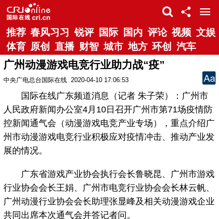
推荐
春风习习
锐评
国际
国内
评论
视频
文娱
体育
原创
直播
财智
城市
地方
环创
汽车
广州动漫游戏电竞行业助力战“疫”
中央广电总台国际在线
2020-04-10 17:06:53
国际在线广东频道消息（记者 朱子荣）：广州市
人民政府新闻办公室4月10日召开广州市第71场疫情防
控新闻通气会（动漫游戏电竞产业专场），重点介绍广
州市动漫游戏电竞行业积极应对疫情冲击、推动产业发
展的情况。
广东省游戏产业协会执行会长鲁晓昆、广州市游戏
行业协会会长王娟、广州市电竞行业协会会长林云帆、
广州动漫行业协会会长助理张显峰及相关动漫游戏企业
共同出席本次通气会并答记者问。