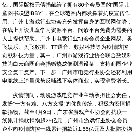
亿，国际版权无偿捐献给了拥有80个会员国的“国际儿
童图书联盟IBBY”，在全球范围内都发挥着抗疫宣传作
用。广州市游戏行业协会充分发挥自身的互联网优势，
在线上开设儿童学习资源平台、问诊平台免费为需要的
人士提供帮助。广州市电竞行业协会会员企业网易、奥
飞娱乐、奥飞数据、TT语音、数娱科技等为疫情防控
贡献科技力量，其中，广州市游戏行业协会联合数娱科
技为白云商圈商会捐赠热成像测温设备，支持商圈企业
安全复工复产。下一步，广州市电竞行业协会还将利用
电竞线上流量优势反哺线下实体商业，实现消费增长。
疫情期间，动漫游戏电竞产业主动承担社会责任，
发扬“一方有难、八方支援”的优良传统，积极为疫情捐
款捐物。截至4月9日，广东省游戏产业协会向抗疫一
线累计捐款捐物超25亿元，广州市游戏行业协会会员
企业向疫情防控一线累计捐款近1.55亿元及大批防疫物