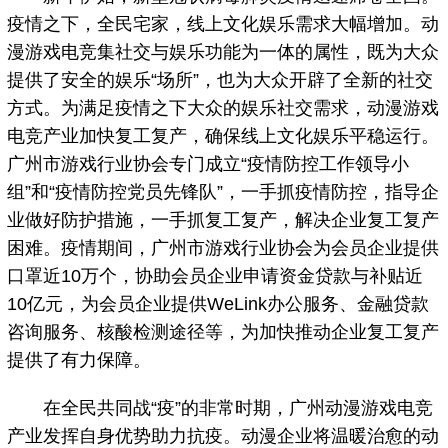
疫情之下，全民宅家，线上文化娱乐需求大幅增加。动
漫游戏电竞集社交与娱乐功能为一体的属性，既为大众
提供了安全的娱乐“场所”，也为大众开辟了全新的社交
方式。为满足疫情之下大众的娱乐社交需求，动漫游戏
电竞产业加快复工复产，确保线上文化娱乐平稳运行。
广州市游戏行业协会专门成立“疫情防控工作领导小
组”和“疫情防控党员先锋队”，一手抓疫情防控，指导企
业做好防护措施，一手抓复工复产，解决企业复工复产
困难。疫情期间，广州市游戏行业协会为会员企业提供
口罩近10万个，协助会员企业申请资金贷款与补贴近
10亿元，为会员企业提供WeLink办公服务、金融贷款
咨询服务、核酸检测途径等，为加快推动企业复工复产
提供了有力保障。
在全民共同战“疫”的非常时期，广州动漫游戏电竞
产业发挥自身优势助力抗疫。动漫企业将温暖治愈的动