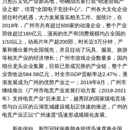
力抢占文化产业新高地，明确指出要打造“动漫游戏产
业之都”，培育“全国电子竞技中心”。广州各大文化企业
抓住时代机遇，大力发展落实相关工作。据统计，在
2019年，广州市共有超过500家的动漫企业，整个产业
营收超过160亿元，漫画的生产和消费规模均占全国的
1/10以上，动画片年产超200部，时长近3万分钟，产
量和播出量均全国领先，并且拉动了玩具、服装、旅游
等相关产业的经济增长；广州市游戏企业数量多，国内
细分龙头企业集聚，目前已形成完善的产业链，整个产
业营收达584.58亿元，对全市GDP贡献率达2.47%，逐
渐发展成为广州的优势产业之一；2019年8月，广州市
继续推出《广州市电竞产业发展行动方案（2019-2021
年》支持电竞产业“后来居上”，越秀区的国家级电竞场
馆与白云区的云湖竞城建设规划正快速的推进，广州的
电竞产业正以“广州速度”迅速形成规模化发展。
新年伊始，新型冠状病毒肺炎疫情迅速席卷全国。