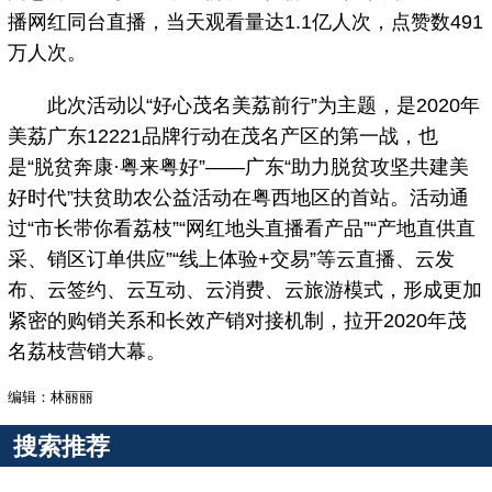
播网红同台直播，当天观看量达1.1亿人次，点赞数491
万人次。
此次活动以“好心茂名美荔前行”为主题，是2020年
美荔广东12221品牌行动在茂名产区的第一战，也
是“脱贫奔康·粤来粤好”——广东“助力脱贫攻坚共建美
好时代”扶贫助农公益活动在粤西地区的首站。活动通
过“市长带你看荔枝”“网红地头直播看产品”“产地直供直
采、销区订单供应”“线上体验+交易”等云直播、云发
布、云签约、云互动、云消费、云旅游模式，形成更加
紧密的购销关系和长效产销对接机制，拉开2020年茂
名荔枝营销大幕。
编辑：林丽丽
搜索推荐