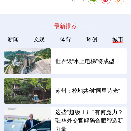
最新推荐
新闻
文娱
体育
环创
城市
世界级“水上电梯”将成型
苏州：校地共创“同里诗光”
这些“超级工厂”有何魔力？
驻华外交官解码合肥智造新
力量