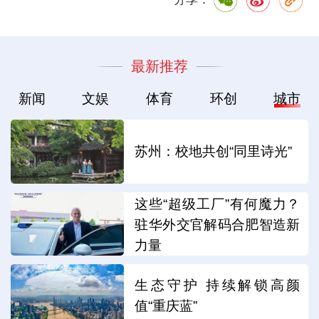
最新推荐
新闻
文娱
体育
环创
城市
苏州：校地共创“同里诗光”
这些“超级工厂”有何魔力？
驻华外交官解码合肥智造新
力量
生态守护 持续解锁高颜
值“重庆蓝”