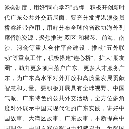
谈会制度，用好“同心学习”品牌，积极开创新时
代广东公共外交新局面。要充分发挥港澳委员
桥梁纽带作用，用好分布全球的省政协海外列
席侨胞资源，聚焦推进“双区”和横琴、前海、南
沙、河套等重大合作平台建设，推动“五外联
动”等重点工作，积极搭建“连心桥”、扩大“朋友
圈”，助力更多项目落户广东、更多人才服务广
东，为广东高水平对外开放和高质量发展贡献
智慧和力量。要积极开展具有全球视野、中国
气派、广东特色的公共外交活动，全方位多角
度对外展示中国式现代化的广东实践，讲好中
国故事、大湾区故事、广东故事，不断提高中
国理念、中国方案的影响力和感召力，为强国