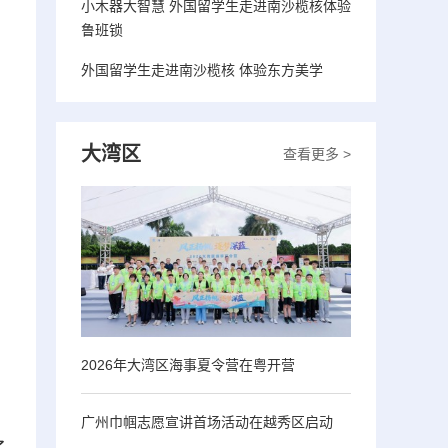
小木器大智慧 外国留学生走进南沙榄核体验
鲁班锁
外国留学生走进南沙榄核 体验东方美学
大湾区
查看更多 >
2026年大湾区海事夏令营在粤开营
广州巾帼志愿宣讲首场活动在越秀区启动