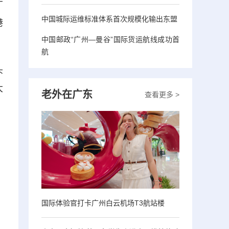
广
中国城际运维标准体系首次规模化输出东盟
港
中国邮政“广州—曼谷”国际货运航线成功首
航
头
大
老外在广东
查看更多 >
国际体验官打卡广州白云机场T3航站楼