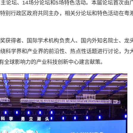
、主论坛、14场分论坛和5场特色活动。本届论坛首次由
特别行政区政府共同主办，相关分论坛和特色活动在粤
获得者、国际学术机构负责人、国内外知名院士、龙
围绕科学界和产业界的前沿性、热点性话题进行讨论，为
有全球影响力的产业科技创新中心建言献策。