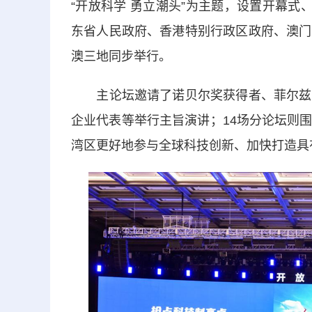
“开放科学 勇立潮头”为主题，设置开幕式
东省人民政府、香港特别行政区政府、澳门
澳三地同步举行。
主论坛邀请了诺贝尔奖获得者、菲尔兹奖
企业代表等举行主旨演讲；14场分论坛则
湾区更好地参与全球科技创新、加快打造具