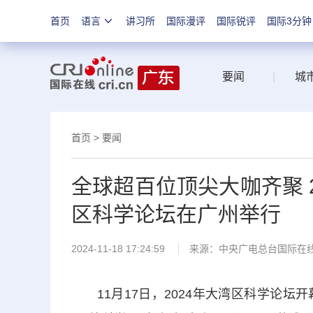
首页
语言
讲习所
国际漫评
国际锐评
国际3分钟
要闻
|
城
首页
>
要闻
全球超百位顶尖大咖齐聚 2
区科学论坛在广州举行
2024-11-18 17:24:59
来源：中央广电总台国际在
11月17日，2024年大湾区科学论坛