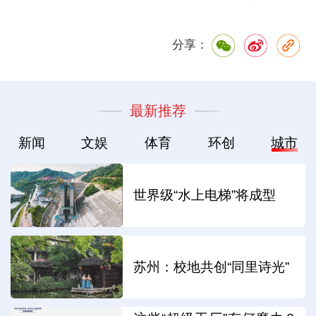
分享：
最新推荐
新闻
文娱
体育
环创
城市
世界级“水上电梯”将成型
苏州：校地共创“同里诗光”