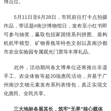
博点位。
5月11日至6月28日，市民前往打卡点拍摄
作品，带话题#南沙博物馆日，发布至小红书即
可参与抽奖，赢取包括家国情系列拼图、盾构
机机甲模型、矿物香氛等特色文创以及南沙都
市农业实验园专属观光门票等丰厚礼品。
此外，活动期间各文博单位还将推出非遗
手工、农业体验等超20场惠民活动，并基于广
州南沙文物元素发布系列表情包，真正实现文
化惠民、全民共享。
三大地标各展其长，筑牢“无界”
核心
载体