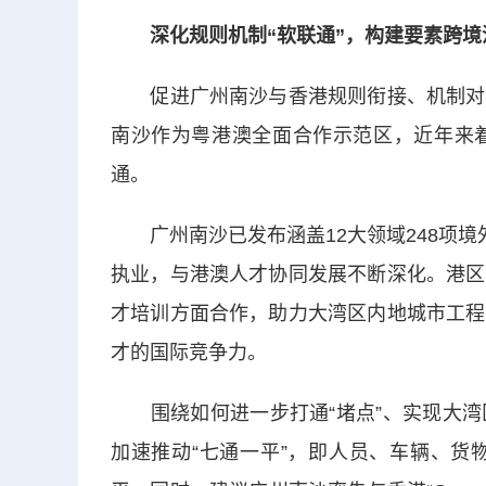
深化规则机制“软
联通
”，构建要素跨境
促进广州南沙与香港规则衔接、机制对接
南沙作为粤港澳全面合作示范区，近年来
通。
广州南沙已发布涵盖12大领域248项境
执业，与港澳人才协同发展不断深化。港区
才培训方面合作，助力大湾区内地城市工程
才的国际竞争力。
围绕如何进一步打通“堵点”、实现大湾
加速推动“七通一平”，即人员、车辆、货