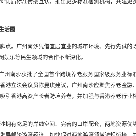
ark”优质标准衔接互认，推出更多标准检测机构，共建更
生活圈
点。广州南沙凭借宜居宜业的城市环境、先行先试的
闲娱乐等民生领域的合作不断深化。
广州南沙获批了全国首个跨境养老服务国家级服务业标
香港立法会议员陈曼琪建议，广州南沙应聚焦养老金融
吸引香港高资产长者跨境养老，并加强与香港养老行业
拥有充足的岸线空间、完善的口岸配套，两地资源优
发展邮轮游艇经济，加快促进两地游艇领域法规衔接，