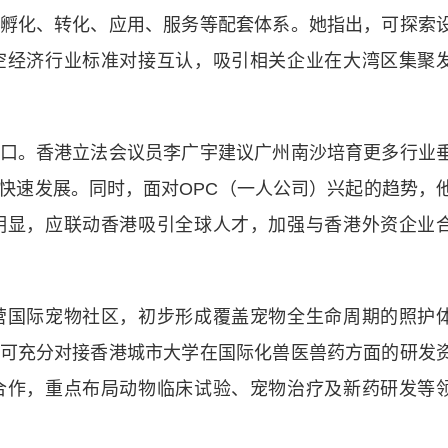
孵化、转化、应用、服务等配套体系。她指出，可探索
空经济行业标准对接互认，吸引相关企业在大湾区集聚
。香港立法会议员李广宇建议广州南沙培育更多行业
快速发展。同时，面对OPC（一人公司）兴起的趋势，
明显，应联动香港吸引全球人才，加强与香港外资企业
国际宠物社区，初步形成覆盖宠物全生命周期的照护
可充分对接香港城市大学在国际化兽医兽药方面的研发
合作，重点布局动物临床试验、宠物治疗及新药研发等