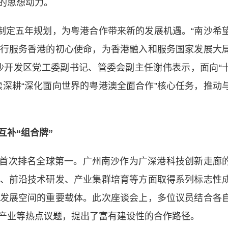
的思想动力。
定五年规划，为粤港合作带来新的发展机遇。“南沙希
行服务香港的初心使命，为香港融入和服务国家发展大
沙开发区党工委副书记、管委会副主任谢伟表示，面向“
续深耕“深化面向世界的粤港澳全面合作”核心任务，推动
互补“组合牌”
群首次排名全球第一。广州南沙作为广深港科技创新走廊
、前沿技术研发、产业集群培育等方面取得系列标志性
发展空间的重要载体。此次座谈会上，多位议员结合各
产业等热点议题，提出了富有建设性的合作路径。