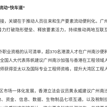
流动“快车道”
，关键在于推动人员往来和生产要素流动便利化。广
着力打破隐形壁垒、释放要素活力，持续推动两地互联
外职业资格的认可清单，超370名港澳人才在广州南沙便
全国人大代表陈帆建议广州南沙加强与香港在工程领域
师获得亚太以及国际专业工程师资格，提升大湾区工程
区市场一体化发展，香港立法会议员黄永威建议广州南
物、资金、信息、数据、生物制品七项互通，以及税制