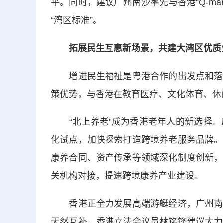
平。同时，建议广州南沙率先与香港“Q-m
“湾区标准”。
拓展民生互惠新场景，共建大湾区优质
增进民生福祉是粤港合作的出发点和落脚
策优势，与香港在教育医疗、文化体育、休
“北上养老”成为香港老年人的新选择。
化试点，加快探索打造跨境养老服务品牌。
康养合同、资产传承等领域深化制度创新，
关机构对接，提速跨境康养产业建设。
香港正全力发展高端游艇经济，广州南沙
天然互补。香港立法会议员林铭锋建议大力