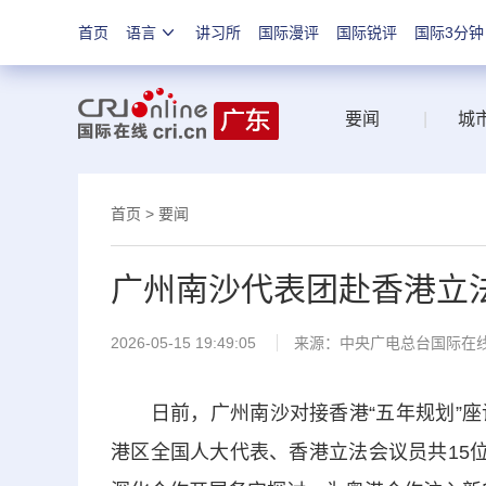
首页
语言
讲习所
国际漫评
国际锐评
国际3分钟
要闻
|
城
首页
>
要闻
广州南沙代表团赴香港立法
2026-05-15 19:49:05
来源：中央广电总台国际在
日前，广州南沙对接香港“五年规划”座
港区全国人大代表、香港立法会议员共15