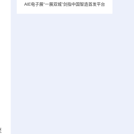
AIE电子展“一展双城”剑指中国智造首发平台
至