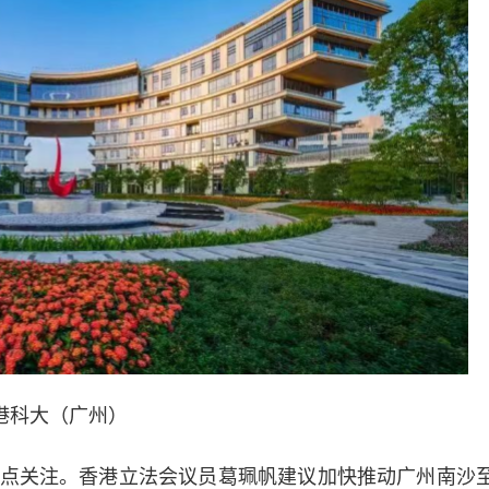
港科大（广州）
关注。香港立法会议员葛珮帆建议加快推动广州南沙