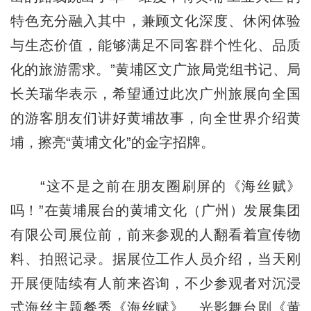
特色充分融入其中，兼顾文化深度、休闲体验
与生态价值，能够满足不同客群个性化、品质
化的旅游需求。”黄埔区文广旅局党组书记、局
长关瑞华表示，希望通过此次广州旅展向全国
的游客朋友们讲好黄埔故事，向全世界介绍黄
埔，擦亮“黄埔文化”的金字招牌。
“这不是之前在朋友圈刷屏的《海丝赋》
吗！”在黄埔展台的黄埔文化（广州）发展集团
有限公司展位前，前来参观的人翻看着宣传物
料、拍照记录。据展位工作人员介绍，当天刚
开展便陆续有人前来咨询，不少参观者对沉浸
式海丝主题餐秀《海丝赋》、光影舞台剧《黄