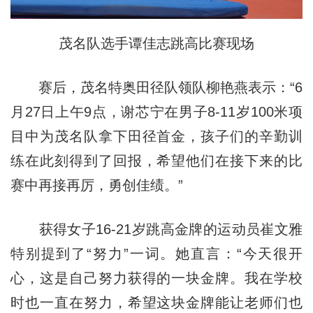
茂名队选手谭佳志跳高比赛现场
赛后，茂名特奥田径队领队柳艳燕表示：“6
月27日上午9点，谢芯宁在男子8-11岁100米项
目中为茂名队拿下田径首金，孩子们的辛勤训
练在此刻得到了回报，希望他们在接下来的比
赛中再接再厉，勇创佳绩。”
获得女子16-21岁跳高金牌的运动员崔文雅
特别提到了“努力”一词。她直言：“今天很开
心，这是自己努力获得的一块金牌。我在学校
时也一直在努力，希望这块金牌能让老师们也