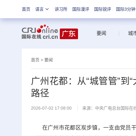
首页
语言
讲习所
国际漫评
国际锐评
国际3分钟
要闻
|
城
首页
>
要闻
广州花都：从“城管管”到“
路径
2026-07-02 17:08:00
来源：中央广电总台国际在
在广州市花都区炭步镇，一支由党员干部