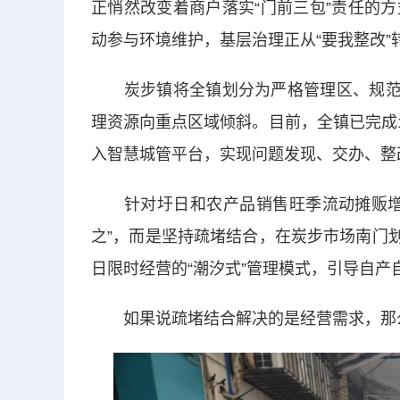
正悄然改变着商户落实“门前三包”责任的
动参与环境维护，基层治理正从“要我整改”转
炭步镇将全镇划分为严格管理区、规范管
理资源向重点区域倾斜。目前，全镇已完成1
入智慧城管平台，实现问题发现、交办、整
针对圩日和农产品销售旺季流动摊贩增多
之”，而是坚持疏堵结合，在炭步市场南门划
日限时经营的“潮汐式”管理模式，引导自产
如果说疏堵结合解决的是经营需求，那么