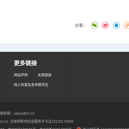
分享：
更多链接
网站声明
友情链接
网上有害信息举报专区
箱：jubao@cri.cn
ri.cn 互联网新闻信息服务许可证10120170005