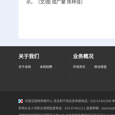
示。（文/图 成广聚 陈梓佳）
关于我们
业务概况
关于本网
本网招聘
环球资讯
移动增值
中国互联网举报中心
违法和不良信息举报电话：010-67401009 举报邮
新闻从业人员职业道德监督电话：010-67401111 监督邮箱：jiancha@c