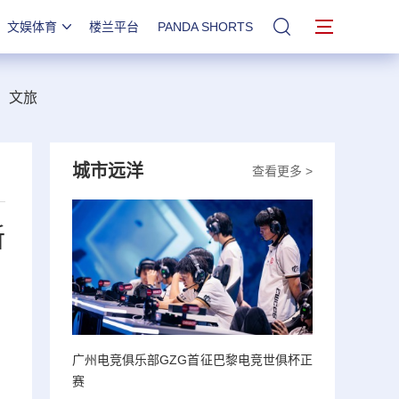
文娱体育
楼兰平台
PANDA SHORTS
站内搜索
文旅
城市远洋
查看更多 >
新
广州电竞俱乐部GZG首征巴黎电竞世俱杯正
，
赛