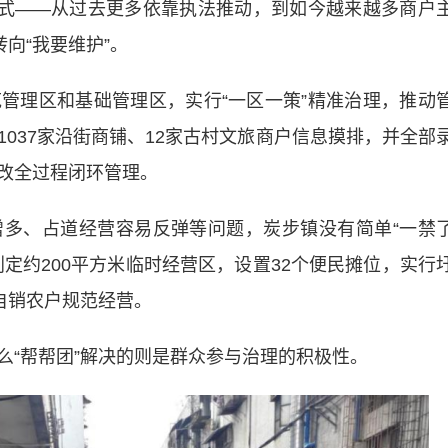
方式——从过去更多依靠执法推动，到如今越来越多商户
向“我要维护”。
理区和基础管理区，实行“一区一策”精准治理，推动
037家沿街商铺、12家古村文旅商户信息摸排，并全部
改全过程闭环管理。
、占道经营容易反弹等问题，炭步镇没有简单“一禁
定约200平方米临时经营区，设置32个便民摊位，实行
自销农户规范经营。
“帮帮团”解决的则是群众参与治理的积极性。