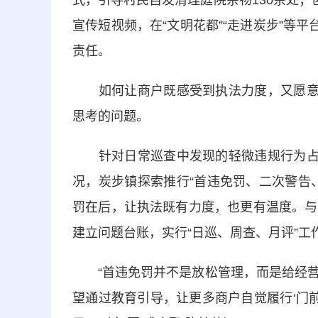
式，引导村民自发清理庭院杂物130余处；
宣传短视频，在“文明花都”“走进炭步”等
责任。
如何让商户既感受到执法力度，又愿意主
思考的问题。
针对日常巡查中发现的轻微违规行为占比
况，炭步镇探索推行“首违免罚、二次警告
罚在后，让执法既有力度，也更有温度。与
建立问题台账，实行“日巡、周查、月评”工
“首违免罚并不是放松管理，而是给经营
望通过教育引导，让更多商户自觉履行‘门