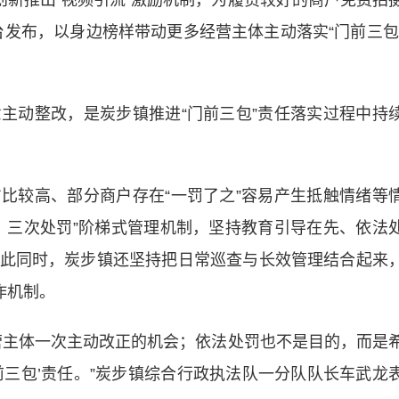
创新推出“视频引流”激励机制，为履责较好的商户免费拍
平台发布，以身边榜样带动更多经营主体主动落实“门前三包
动整改，是炭步镇推进“门前三包”责任落实过程中持
较高、部分商户存在“一罚了之”容易产生抵触情绪等
、三次处罚”阶梯式管理机制，坚持教育引导在先、依法
此同时，炭步镇还坚持把日常巡查与长效管理结合起来
作机制。
主体一次主动改正的机会；依法处罚也不是目的，而是
前三包’责任。”炭步镇综合行政执法队一分队队长车武龙