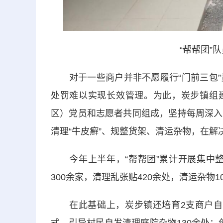
“帮帮团”
对于一些商户并非不愿履行“门前三包”
处罚难以实现长效管理。为此，炭步镇组建
区）党员和志愿者共同组成，坚持每周深入
清理“牛皮癣”、规整货架、清运杂物，在解
今年上半年，“帮帮团”累计开展集中整治
300余家，清理乱张贴420余处，清运杂物1
在此基础上，炭步镇还培育2支商户自治队