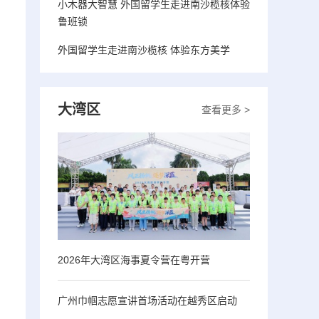
小木器大智慧 外国留学生走进南沙榄核体验
鲁班锁
外国留学生走进南沙榄核 体验东方美学
大湾区
查看更多 >
2026年大湾区海事夏令营在粤开营
广州巾帼志愿宣讲首场活动在越秀区启动